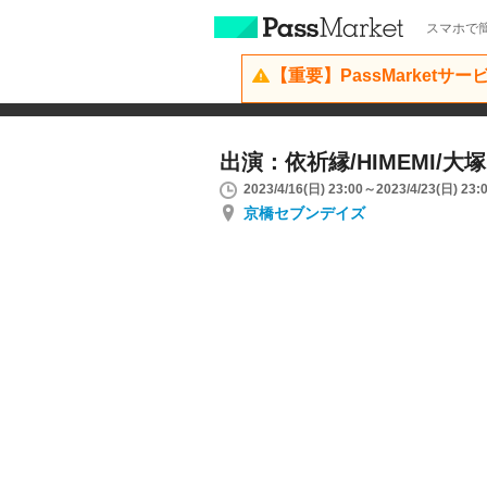
スマホで簡
【重要】PassMarketサ
出演：依祈縁/HIMEMI/大
2023/4/16(日) 23:00～2023/4/23(日) 23:
京橋セブンデイズ