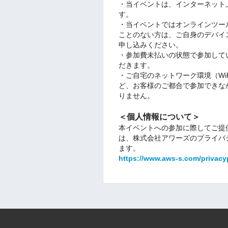
・当イベントは、インターネット
す。
・当イベントではオンラインツール
ことのない方は、ご自身のデバイ
申し込みください。
・参加費未払いの状態で参加して
だきます。
・ご自宅のネットワーク環境（Wi
ど、お客様のご都合で参加できな
りません。
＜個人情報について＞
本イベントへの参加に際してご提
は、株式会社アワーズのプライバ
ます。
https://www.aws-s.com/privacyp