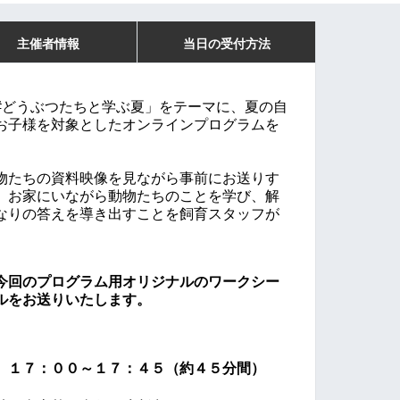
主催者情報
当日の受付方法
#どうぶつたちと学ぶ夏」をテーマに、夏の自
お子様を対象とした
オンラインプログラムを
物たちの資料映像を見ながら事前にお送りす
、お家にいながら動物たちのことを学び、解
なりの答えを導き出すことを飼育スタッフが
今回のプログラム用オリジナルのワークシー
ルをお送りいたします。
　
１７：００～１７：４５（約４５分間）