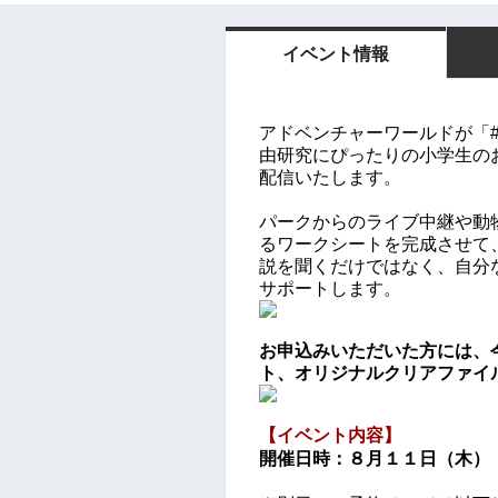
イベント情報
アドベンチャーワールドが「
由研究にぴったりの
小学生の
配信いたします。
パークからのライブ中継や動
るワークシートを完成させて
説を聞くだけではなく、自分
サポートします。
お申込みいただいた方には、
ト、オリジナルクリアファイ
【イベント内容】
開催日時：８
月１１日（木）