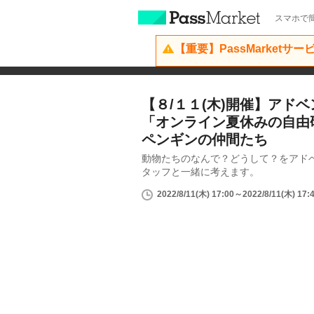
スマホで簡
【重要】PassMarketサ
【８/１１(木)開催】アド
「オンライン夏休みの自由
ペンギンの仲間たち
動物たちのなんで？どうして？をアド
タッフと一緒に考えます。
2022/8/11(木) 17:00～2022/8/11(木) 17: