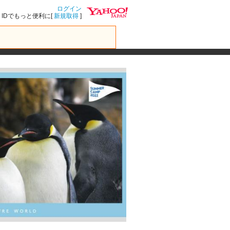
ログイン
IDでもっと便利に[
新規取得
]