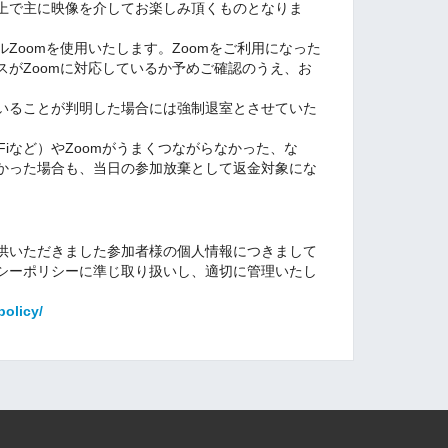
上で主に映像を介してお楽しみ頂くものとなりま
Zoomを使用いたします。Zoomをご利用になった
スがZoomに対応しているか予めご確認のうえ、お
いることが判明した場合には強制退室とさせていた
Fiなど）やZoomがうまくつながらなかった、な
かった場合も、当日の参加放棄として返金対象にな
供いただきました参加者様の個人情報につきまして
シーポリシーに準じ取り扱いし、適切に管理いたし
olicy/