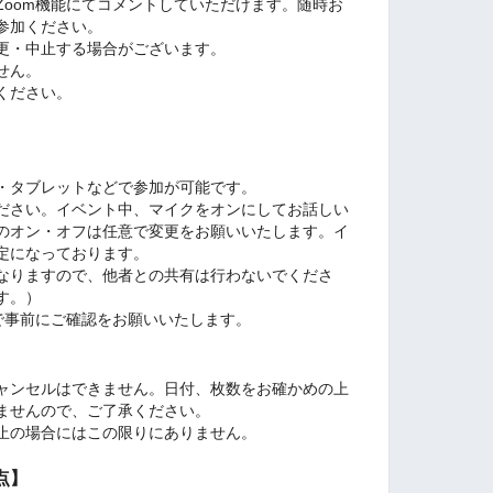
Zoom機能にてコメントしていただけます。随時お
参加ください。
更・中⽌する場合がございます。
せん。
ください。
・タブレットなどで参加が可能です。
ださい。イベント中、マイクをオンにしてお話しい
のオン・オフは任意で変更をお願いいたします。イ
定になっております。
となりますので、他者との共有は行わないでくださ
す。）
で事前にご確認をお願いいたします。
ャンセルはできません。日付、枚数をお確かめの上
ませんので、ご了承ください。
止の場合にはこの限りにありません。
点】