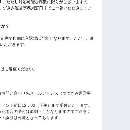
ます。ただし対応可能な席数に限りがございますの
つづきみ運営事務局窓口までご一報いただきますよ
すか？
ない範囲で自由に入退場は可能となります。ただし、最
ていただきます。
事はご遠慮ください。
接お問い合わせ先メールアドレス（つづきみ運営事
ベント前日12：00（正午）まで受付いたします。
った場合の受付は原則不可となりますのでご注意く
ット譲渡は可能となっております。