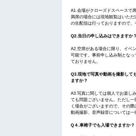
A1.会場がクローズドスペース
満席の場合には現地観覧はいただ
の生配信は行っておりますので、
Q2.当日の申し込みはできますか
A2.空席がある場合に限り、イ
可能です。事前申し込み制となっ
ておりません。
Q3.現地で写真や動画を撮影して
ますか？
A3.写真に関しては個人でお楽し
ても問題ございません。ただし一
く場合がございますので、その際
動画撮影、音声録音については一
Q４.車椅子でも入場できますか？