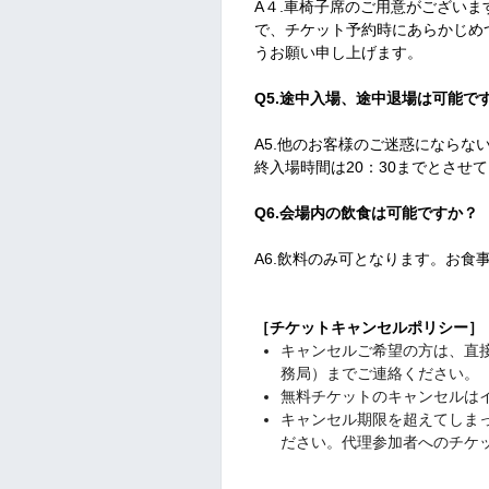
A４.車椅子席のご用意がござい
で、チケット予約時にあらかじめ
うお願い申し上げます。
Q5.途中入場、途中退場は可能で
A5.他のお客様のご迷惑になら
終入場時間は20：30までとさせ
Q6.会場内の飲食は可能ですか？
A6.飲料のみ可となります。お食
［チケットキャンセルポリシー］
キャンセルご希望の方は、直
務局）までご連絡ください。
無料チケットのキャンセルはイ
キャンセル期限を超えてしま
ださい。代理参加者へのチケ