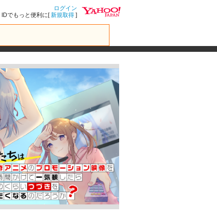
ログイン
IDでもっと便利に[
新規取得
]