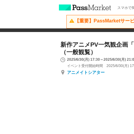
スマホで簡
【重要】PassMarketサ
新作アニメPV一気観企画「
（一般観覧）
2025/6/30(月) 17:30～2025/6/30(月) 21:
イベント受付開始時間 2025/6/30(月) 17
アニメイトシアター