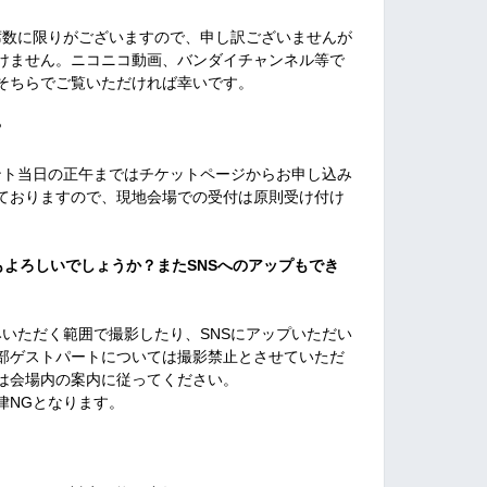
で席数に限りがございますので、申し訳ございませんが
けません。ニコニコ動画、バンダイチャンネル等で
そちらでご覧いただければ幸いです。
？
ベント当日の正午まではチケットページからお申し込み
ておりますので、現地会場での受付は原則受け付け
もよろしいでしょうか？またSNSへのアップもでき
みいただく範囲で撮影したり、SNSにアップいただい
部ゲストパートについては撮影禁止とさせていただ
は会場内の案内に従ってください。
律NGとなります。