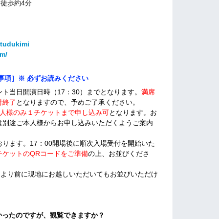
り徒歩約4分
/tudukimi
om/
事項］※ 必ずお読みください
ト当日開演日時（17：30）までとなります。
満席
付終了
となりますので、予めご了承ください。
人様のみ１チケットまで申し込み可
となります。お
は別途ご本人様からお申し込みいただくようご案内
ります。17：00開場後に順次入場受付を開始いた
チケットのQRコードをご準備
の上、お並びくださ
45）より前に現地にお越しいただいてもお並びいただけ
かったのですが、観覧できますか？