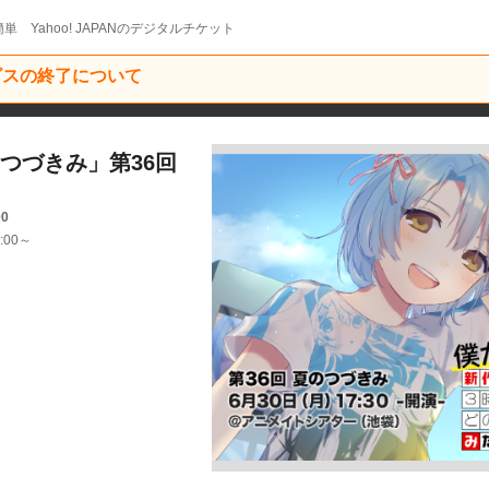
単 Yahoo! JAPANのデジタルチケット
ービスの終了について
つづきみ」第36回
00
:00～