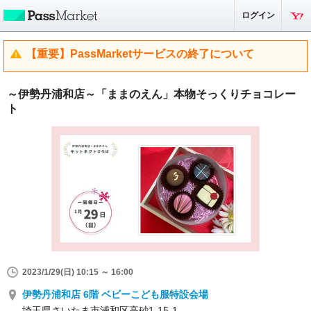
ログイン
【重要】PassMarketサービスの終了について
～伊勢丹浦和店～「ままのえん」本物そっくりチョコレー
ト
2023/1/29(日) 10:15 ～ 16:00
伊勢丹浦和店 6階 ベビーこども服特設会場
埼玉県さいたま市浦和区高砂1-15-1