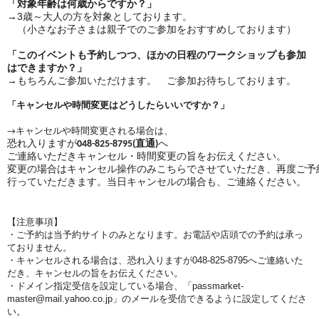
「対象年齢は何歳からですか？」
→3歳～大人の方を対象としております。
（小さなお子さまは親子でのご参加をおすすめしております）
「このイベントも予約しつつ、ほかの日程のワークショップも参加
はできますか？」
→もちろんご参加いただけます。 ご参加お待ちしております。
「キャンセルや時間変更はどうしたらいいですか？」
→
キャンセルや時間変更される場合は、
恐れ入りますが
048-825-8795(直通)
へ
ご連絡いただきキャンセル・時間変更の旨をお伝えください。
変更の場合はキャンセル操作のみこちらでさせていただき、再度ご予
行っていただきます。当日キャンセルの場合も、ご連絡ください。
【注意事項】
・ご予約は当予約サイトのみとなります。お電話や店頭での予約は承っ
ておりません。
・キャンセルされる場合は、恐れ入りますが048-825-8795へご連絡いた
だき、キャンセルの旨をお伝えください。
・ドメイン指定受信を設定している場合、
「passmarket-
master@mail.yahoo.co.jp」のメールを受信できるように設定してくださ
い。