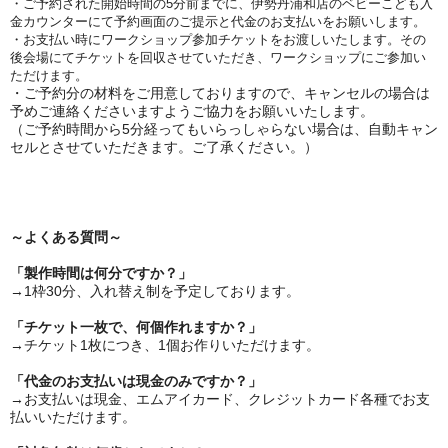
・ご予約された開始時間の5分前までに、伊勢丹浦和店のベビーこども入
金カウンターにて
予約画面のご提示と代金のお支払いをお願いします。
・お支払い時にワークショップ参加チケットをお渡しいたします。その
後会場にてチケットを回収させていただき、ワークショップにご参加い
ただけます。
・ご予約分の材料をご用意しておりますので、キャンセルの場合は
予めご連絡くださいますようご協力をお願いいたします。
（ご予約時間から5分経ってもいらっしゃらない場合は、自動キャン
セルとさせていただきます。ご了承ください。）
～よくある質問～
「製作時間は何分ですか？」
→1枠30分、入れ替え制を予定しております。
「チケット一枚で、何個作れますか？」
→チケット1枚につき、1個お作りいただけます。
「代金のお支払いは現金のみですか？」
→お支払いは現金、エムアイカード、クレジットカード各種でお支
払いいただけます。