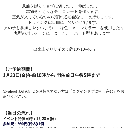
風船を膨らまさずに切ったり、伸ばしたり……
本物そっくりなチョコレートを作ります。
空気が入っていないので割れる心配なし！長持ちします。
トッピングは自由にしていただけます。
男の子も参加しやすいように、緑色（メロンカラー）を使用したり
丸型のパッケージにしました。（ハート型もあります）
出来上がりサイズ：約10×10×4cm
【ご予約期間】
1月20日(金)午前10時から 開催前日午後5時まで
※yahoo! JAPAN IDをお持ちでない方は「ログインせずに申し込む」をお
選びください。
【当日の流れ】
イベント開催日時：1
月28日(日)
参加費：990円(税込)/1個