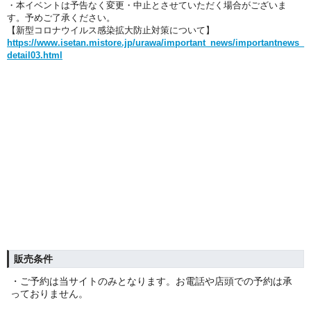
・本イベントは予告なく変更・中止とさせていただく場合がございま
す。予めご了承ください。
【新型コロナウイルス感染拡大防止対策について】
https://www.isetan.mistore.jp/urawa/important_news/importantnews_
detail03.html
販売条件
・ご予約は当サイトのみとなります。お電話や店頭での予約は承
っておりません。