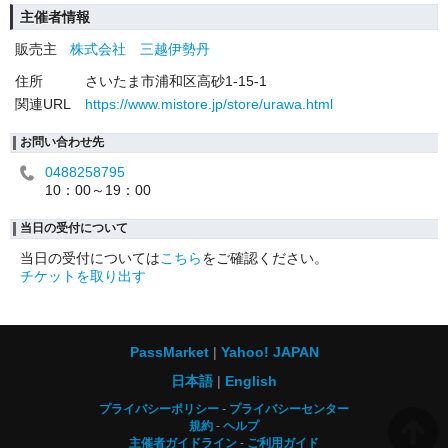
主催者情報
販売主
株式会社 三越伊勢丹
住所
さいたま市浦和区高砂1-15-1
関連URL
https://www.mistore.jp/store/urawa.html
お問い合わせ先
0488258795
10：00～19：00
当日の受付について
当日の受付については
こちら
をご確認ください。
チケットを取り出す
PassMarket
Yahoo! JAPAN
日本語
English
プライバシーポリシー
プライバシーセンター
規約
ヘルプ
主催者ガイドライン
ご利用ガイド