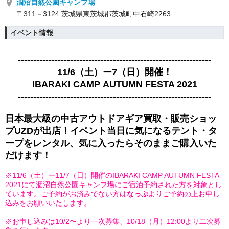
涸沼自然公園キャンプ場
〒311－3124 茨城県東茨城郡茨城町中石崎2263
イベント情報
----------------------------------
-----------------------------
11/6（土）ー7（日）開催！
IBARAKI CAMP 
AUTUMN FESTA 2021
----------------------------------
-----------------------------
日本最大級の中古アウトドアギア買取・販売ショッ
プUZDが出店！イベント当日に気になるテント・タ
ープをレンタル、気に入ったらそのままご購入いた
だけます！
※11/6（土）ー11/7（日）開催のIBARAKI CAMP AUTUMN FESTA
2021にて涸沼自然公園キャンプ場にご宿泊予約された方を対象とし
ています。ご予約がお済みでない方は
なっぷ
よりご予約の上お申し
込みをお願いいたします。
※お申し込みは10/2〜より一次募集、
10/18（月）12:00より二次募