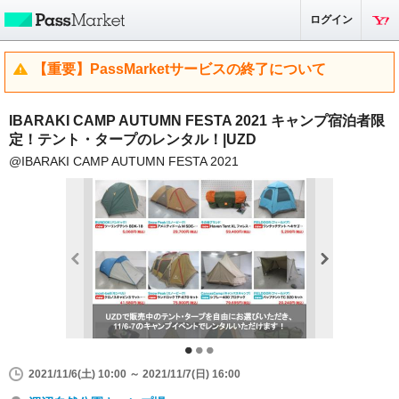
ログイン
【重要】PassMarketサービスの終了について
IBARAKI CAMP AUTUMN FESTA 2021 キャンプ宿泊者限
定！テント・タープのレンタル！|UZD
@IBARAKI CAMP AUTUMN FESTA 2021
2021/11/6(土) 10:00 ～ 2021/11/7(日) 16:00