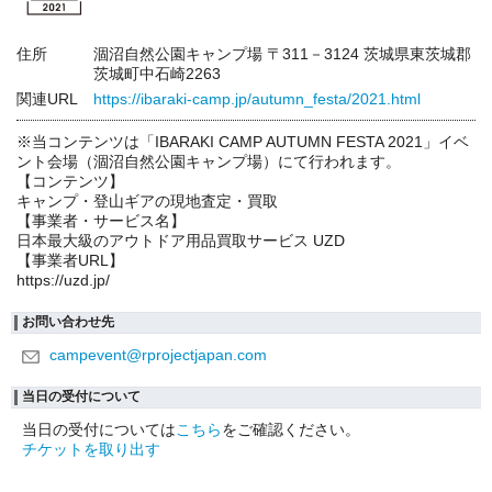
住所
涸沼自然公園キャンプ場 〒311－3124 茨城県東茨城郡
茨城町中石崎2263
関連URL
https://ibaraki-camp.jp/autumn_festa/2021.html
※当コンテンツは「IBARAKI CAMP AUTUMN FESTA 2021」イベ
ント会場（涸沼自然公園キャンプ場）にて行われます。
【コンテンツ】
キャンプ・登山ギアの現地査定・買取
【事業者・サービス名】
日本最大級のアウトドア用品買取サービス UZD
【事業者URL】
https://uzd.jp/
お問い合わせ先
campevent@rprojectjapan.com
当日の受付について
当日の受付については
こちら
をご確認ください。
チケットを取り出す