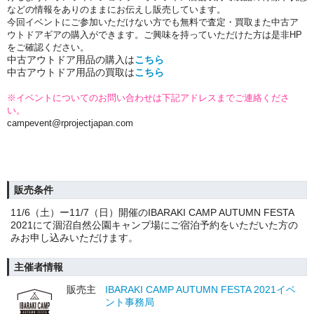
などの情報をありのままにお伝えし販売しています。
今回イベントにご参加いただけない方でも無料で査定・買取また中古ア
ウトドアギアの購入ができます。ご興味を持っていただけた方は是非HP
をご確認ください。
中古アウトドア用品の購入は
こちら
中古アウトドア用品の買取は
こちら
※イベントについてのお問い合わせは下記アドレスまでご連絡くださ
い。
campevent@rprojectjapan.com
販売条件
11/6（土）ー11/7（日）開催のIBARAKI CAMP AUTUMN FESTA
2021にて涸沼自然公園キャンプ場にご宿泊予約をいただいた方の
みお申し込みいただけます。
主催者情報
販売主
IBARAKI CAMP AUTUMN FESTA 2021イベ
ント事務局