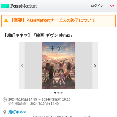
ログイン
【重要】PassMarketサービスの終了について
【扇町キネマ】『映画 ギヴン 柊mix』
2024/4/19(金) 14:55 ～ 2024/4/25(木) 16:10
受付開始時間 2024/4/19(金) 14:40～
扇町キネマ