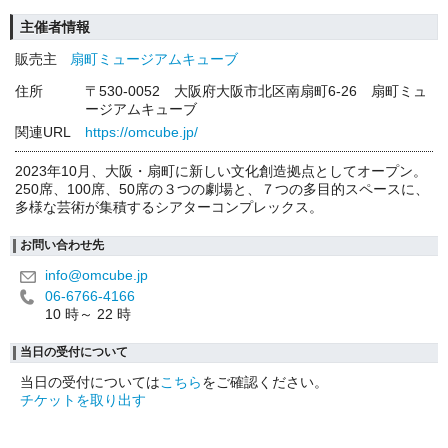
主催者情報
販売主
扇町ミュージアムキューブ
住所
〒530-0052 大阪府大阪市北区南扇町6-26 扇町ミュ
ージアムキューブ
関連URL
https://omcube.jp/
2023年10月、大阪・扇町に新しい文化創造拠点としてオープン。
250席、100席、50席の３つの劇場と、７つの多目的スペースに、
多様な芸術が集積するシアターコンプレックス。
お問い合わせ先
info@omcube.jp
06-6766-4166
10 時～ 22 時
当日の受付について
当日の受付については
こちら
をご確認ください。
チケットを取り出す