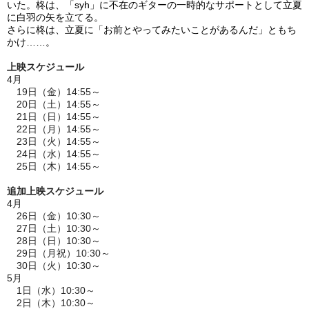
いた。柊は、「syh」に不在のギターの一時的なサポートとして立夏
に白羽の矢を立てる。
さらに柊は、立夏に「お前とやってみたいことがあるんだ」ともち
かけ……。
上映スケジュール
4月
19日（金）14:55～
20日（土）
14:55
～
21日（日）
14:55
～
22日（月）
14:55
～
23日（火）
14:55
～
24日（水）
14:55
～
25日（木）
14:55
～
追加上映スケジュール
4月
26日（金）10:30～
27日（土）10:30～
28日（日）10:30～
29日（月祝）10:30～
30日（火）10:30～
5月
1日（水）10:30～
2日（木）10:30～