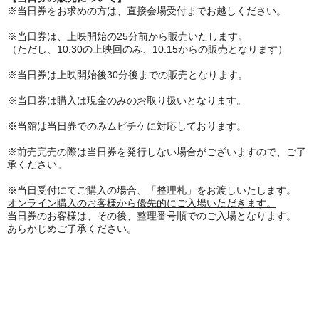
※当日券をお求めの方は、直接会場受付までお越しください。
※当日券は、上映開始の25分前から販売いたします。
（ただし、10:30の上映回のみ、10:15からの販売となります）
※当日券は
上映開始後30分後までの販売となります。
※当日券は購入は現金のみのお取り扱いとなります。
※当館は当日券でのみムビチケに対応しております。
※前売完売の際は当日券を発行しない場合がございますので、ご了
承ください。
※当日受付にてご購入の場合、「整理札」をお渡しいたします。
オンライン購入のお客様から優先的にご入場いただきます。
当日券のお客様は、その後、整理番号順でのご入場となります。
あらかじめご了承ください。