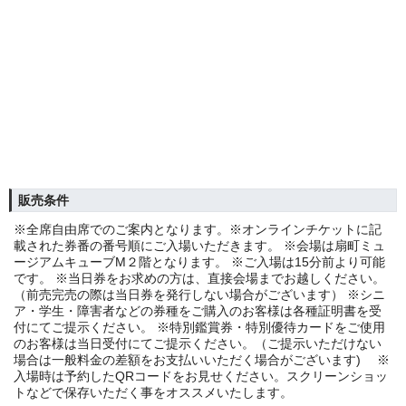
販売条件
※全席自由席でのご案内となります。※オンラインチケットに記
載された券番の番号順にご入場いただきます。 ※会場は扇町ミュ
ージアムキューブM２階となります。 ※ご入場は15分前より可能
です。 ※当日券をお求めの方は、直接会場までお越しください。
（前売完売の際は当日券を発行しない場合がございます） ※シニ
ア・学生・障害者などの券種をご購入のお客様は各種証明書を受
付にてご提示ください。 ※特別鑑賞券・特別優待カードをご使用
のお客様は当日受付にてご提示ください。（ご提示いただけない
場合は一般料金の差額をお支払いいただく場合がございます) ※
入場時は予約したQRコードをお見せください。スクリーンショッ
トなどで保存いただく事をオススメいたします。