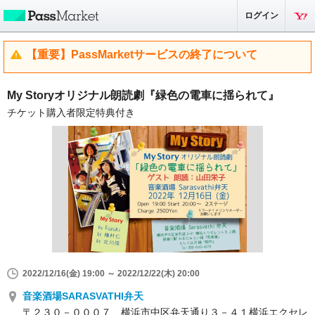
ログイン
【重要】PassMarketサービスの終了について
My Storyオリジナル朗読劇『緑色の電車に揺られて』
チケット購入者限定特典付き
2022/12/16(金) 19:00 ～ 2022/12/22(木) 20:00
音楽酒場SARASVATHI弁天
〒２３０－０００７ 横浜市中区弁天通り３－４１横浜エクセレ