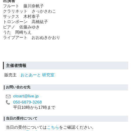
出演者
フルート 藤川奈帆子
クラリネット さっかさわこ
サックス 木村泰子
トロンボーン 高橋紘子
ピアノ 佐藤みゆき
うた 岡崎ちえ
ライブアート おおぬきかおり
主催者情報
販売主
おとあーと 研究室
お問い合わせ先
otoart@live.jp
050-6879-3268
平日10時から17時まで
当日の受付について
当日の受付については
こちら
をご確認ください。