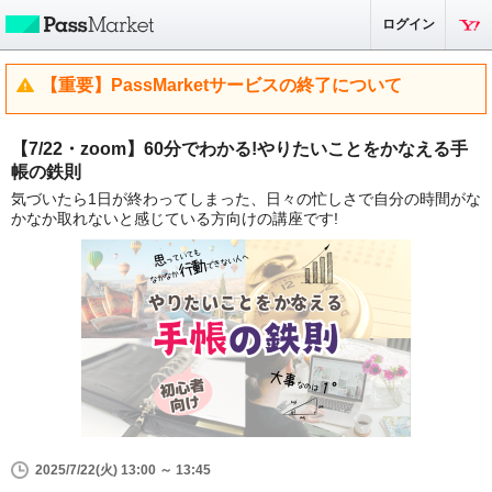
ログイン
【重要】PassMarketサービスの終了について
【7/22・zoom】60分でわかる!やりたいことをかなえる手
帳の鉄則
気づいたら1日が終わってしまった、日々の忙しさで自分の時間がな
かなか取れないと感じている方向けの講座です!
2025/7/22(火) 13:00 ～ 13:45