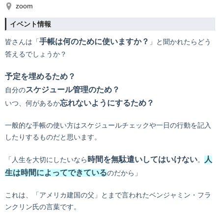
zoom
イベント情報
手帳は何のために使いますか？
皆さんは「
」と聞かれたらどう
答えるでしょうか？
予定を埋めるため？
スケジュール管理のため？
自分の
忘れないようにするため？
いつ、何があるか
一般的な手帳の使い方はスケジュールチェックや一日の行動を記入
したりするものだと思います。
時間を無駄遣いしてはいけない
人
「人生を大切にしたいなら
。
生は時間によってできている
のだから」
これは、「アメリカ建国の父」とまで言われたベンジャミン・フラ
ンクリン氏の言葉です。