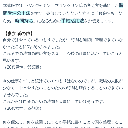
時
本講座では、ベンジャミン・フランクリン氏の考え方を基にした
間管理の手法
を学び、参加していただいた方々に「お金持ち」な
時間持ち
手帳活用法
らぬ「
」になるための
をお伝えします。
【参加者の声】
自分ではやっているつもりでしたが、時間を適切に管理できていな
かったことに気づかされました。
これまでの時間の使い方を見直し、今後の仕事に活かしていこうと
思います。
（20代男性、営業職）
今の仕事をずっと続けていくつもりはないのですが、職場の人数が
少なく、中々やりたいことのための時間を確保することのできてい
ませんでした。
これからは自分のための時間も大事にしていけそうです。
（20代女性、薬剤師）
何を優先し、何を後回しにするか手帳に書くことで頭を整理するこ