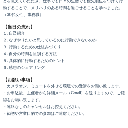
とを教えていただき、仕事でも日々の生活でも優先順位をつけて行
動することで、メリハリのある時間を過ごせることを学べました。
（30代女性、事務職）
【当日の流れ】
１. 自己紹介
２. なぜやりたいと思っているのに行動できないのか
３. 行動するための仕組みづくり
４. 自分の時間を区別する方法
５. 具体的に行動するためのヒント
６. 感想のシェアリング
【お願い事項】
・カメラオン、ミュートを外せる環境での受講をお願い致します。
・お申込後、主催者から詳細メール（Gmail）を送りますので、ご確
認をお願い致します。
・連絡なしのキャンセルはお控えください。
・勧誘や営業目的での参加はご遠慮ください。