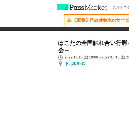
スマホで簡
【重要】PassMarketサ
ぽこたの全国触れ合い行脚
会～
2022/10/15(土) 19:00～2022/10/15(土) 2
下北沢ReG