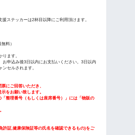
支援ステッカーは2杯目以降にご利用頂けます。
料無料）
かります。
、お申込み後3日以内にお支払いください。3日以内
ャンセルされます。
問票にご回答いただき、
提示をお願い致します。
の「整理番号（もしくは座席番号）」には「物販の
。
免許証,健康保険証等の氏名を確認できるもの)
をご