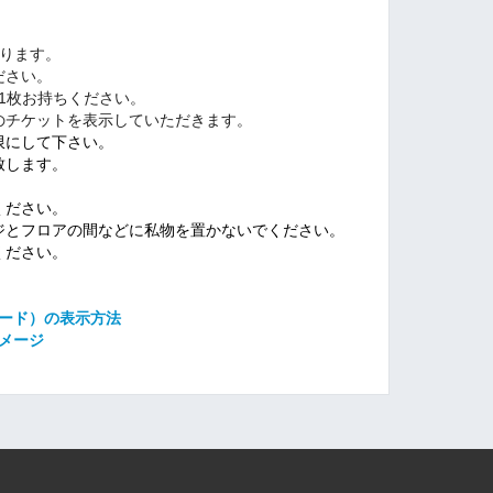
ります。
ださい。
1枚お持ちください。
のチケットを表示していただきます。
限にして下さい。
致します。
ください。
ジとフロアの間などに私物を置かないでください。
ください。
コード）の表示方法
メージ