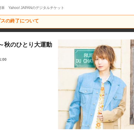
単 Yahoo! JAPANのデジタルチケット
ービスの終了について
～秋のひとり大運動
1:00