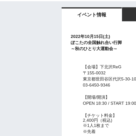
イベント情報
2022年10月15日(土
)
ぽこたの全国触れ合い行脚
～秋のひとり大運動会～
【会場】
下北沢ReG
〒155-0032
東京都世田谷区代沢5-30-1
03-6450-9346
【開場/開演】
OPEN 18:30 / START 19:
【チケット料金】
2,400円（税込)
※1人1枚まで
※先着