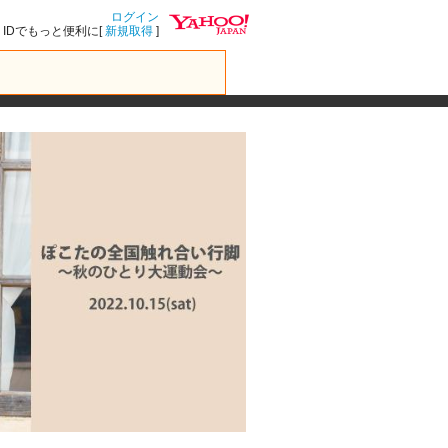
ログイン
IDでもっと便利に[
新規取得
]