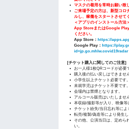
マスクの着用を常時お願い致
ご来場予定の方は、新型コロナ
ルし、稼働をスタートさせて
＜アプリのインストール方法
App StoreまたはGoogl
ください。
App Store：
https://apps.ap
Google Play：
https://play.
id=jp.go.mhlw.covid19radar
[チケット購入に関してのご注意]
お一人様1枚QRコードが必要
購入後の払い戻しはできませ
小学生以上チケット必要です
未就学児はチケット不要です
会場内は禁煙となります。
アルコール販売はいたしませ
本収録/撮影等が入り、映像等
チケット紛失/当日忘れ等によ
転売/複製/偽造等により発生
その他、公演当日は、定めら
い。