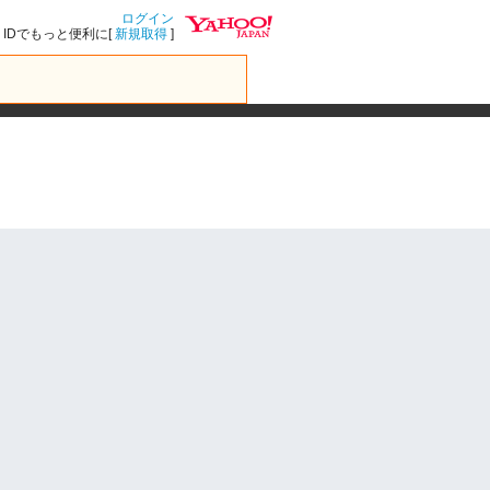
ログイン
IDでもっと便利に[
新規取得
]