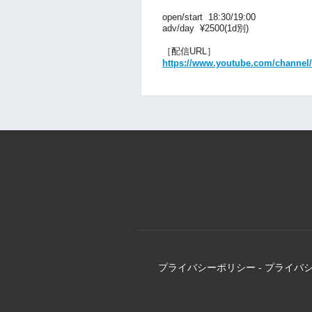
open/start 18:30/19:00
adv/day ¥2500(1d別)
［配信URL］
https://www.youtube.com/chann
プライバシーポリシー
-
プライバ