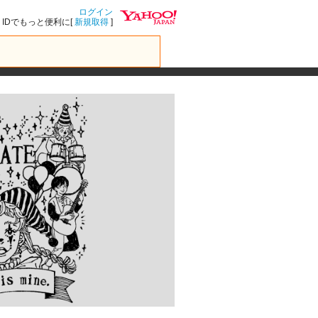
ログイン
IDでもっと便利に[
新規取得
]