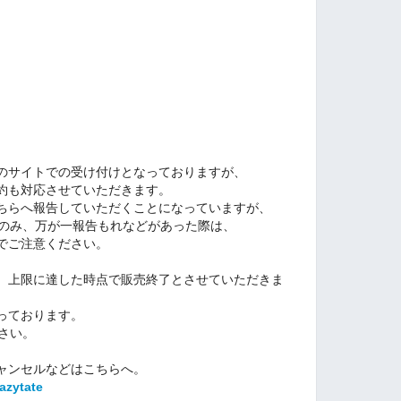
のサイトでの受け付けとなっておりますが、
約も対応させていただきます。
ちらへ報告していただくことになっていますが、
てのみ、
万が一報告もれなどがあった際は、
でご注意ください。
。上限に達した時点で販売終了とさせていただきま
っております。
さい。
ャンセルなどはこちらへ。
/azytate