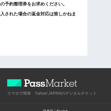
料の予約整理券をお求めください。
購入された場合の返金対応は致しかねま
スマホで簡単 Yahoo! JAPANのデジタルチケット
日本語
｜
English