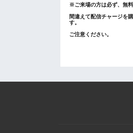
※ご来場の方は必ず、無
間違えて配信チャージを
す。
ご注意ください。