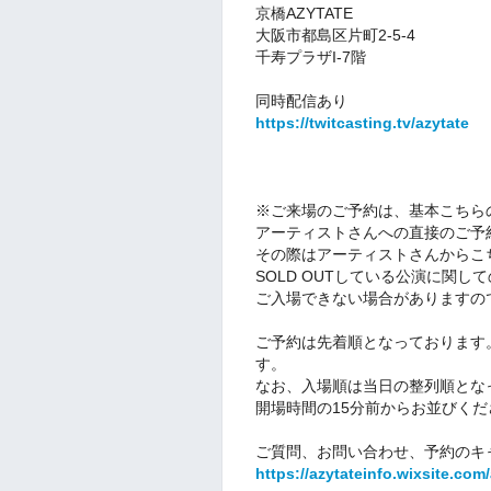
京橋AZYTATE
大阪市都島区片町2-5-4
千寿プラザI-7階
同時配信あり
https://twitcasting.tv/azytate
※ご来場のご予約は、基本
こちら
アーティストさんへの直接のご予
その際はアーティストさんからこ
SOLD OUTしている公演に関し
ご入場できない場合がありますの
ご予約は先着順となっております
す。
なお、入場順は当日の整列順とな
開場時間の15分前からお並びくだ
ご質問、お問い合わせ、予約のキ
https://azytateinfo.wixsite.com