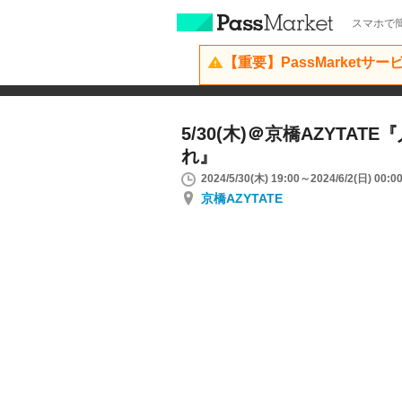
スマホで簡
【重要】PassMarketサ
5/30(木)＠京橋AZYTA
れ』
2024/5/30(木) 19:00～2024/6/2(日) 00:0
京橋AZYTATE