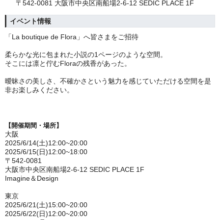
〒542-0081 大阪市中央区南船場2-6-12 SEDIC PLACE 1F
イベント情報
「La boutique de Flora」へ皆さまをご招待
柔らかな光に包まれた小説の1ページのような空間。
そこには凛と佇むFloraの残香があった。
曖昧さの美しさ、不確かさという魅力を感じていただける空間を是
非お楽しみください。
【開催期間・場所】
大阪
2025/6/14(土)12:00~20:00
2025/6/15(日)12:00~18:00
〒542-0081
大阪市中央区南船場2-6-12 SEDIC PLACE 1F
Imagine＆Design
東京
2025/
6/21(土)15:00~20:00
2025/
6/22(日)12:00~20:00