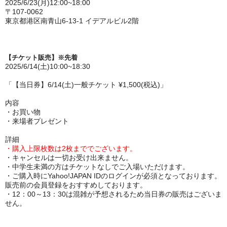
2025/
6/23(月)12:00~18:00
〒107-0062
東京都港区南青山6-13-1 イデアルビル2階
【チケット販売】※先着
2025/6/14(土)10:00~18:30
「【当日券】6/14(土)一般チケット ¥1,500(税込)」
内容
・お買い物
・来場者プレゼント
詳細
・
購入上限枚数は2枚まででございます。
・キャンセルは一切お受け出来ません。
・中学生未満の方はチケットなしでご入場いただけます。
・ご購入時にYahoo!JAPAN IDのログインが必須となっております。
販売前の会員登録をおすすめしております。
・12：00～13：30は混雑が予想されるため当日券の販売はございま
せん。