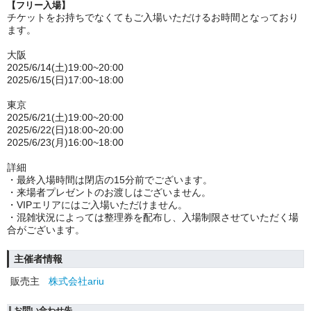
【フリー入場】
チケットをお持ちでなくてもご入場いただけるお時間となっており
ます。
大阪
2025/6/14(土)19:00~20:00
2025/6/15(日)17:00~18:00
東京
2025/6/21(土)19:00~20:00
2025/6/22(日)18:00~20:00
2025/6/23(月)16:00~18:00
詳細
・
最終入場時間は閉店の15分前でございます。
・来場者プレゼントのお渡しはございません。
・VIPエリアにはご入場いただけません。
・混雑状況によっては整理券を配布し、入場制限させていただく場
合がございます。
主催者情報
販売主
株式会社ariu
お問い合わせ先