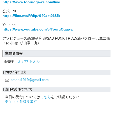
https://www.tooruogawa.com/live
公式LINE
https://line.me/R/ti/p/%40akt0685t
Youtube
https://www.youtube.com/c/TooruOgawa
アソビジョーズ/配信研究部/SAD FUNK TRIAD/油バクローザ/章二徹
ス(小川徹+杉山章二丸)
主催者情報
販売主
オガワ トオル
お問い合わせ先
totoru1919@gmail.com
当日の受付について
当日の受付については
こちら
をご確認ください。
チケットを取り出す