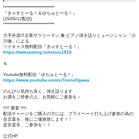
*********************************
『きゃすとーる！＆ゆちゅとーる！』
(25/05/12配信)
*********************************
大手外資IT企業サラリーマン 兼 ピアノ弾き語りミュージシャン「小
川徹」による、
ツイキャス無料配信『きゃすとーる！』
https://twitcasting.tv/totoru1919
＆
Youtube無料配信『ゆちゅとーる！』
https://www.youtube.com/c/TooruOgawa
のんびり気持ち良く、弾き語ります
お酒をご持参の上、お気軽にご参加を～
!!!!! 重要 !!!!!
配信チャージをご購入の方には、プライベート打ち上げ参加の為の
合言葉を、後にご連絡致します！！
是非是非、ご参加を！！
公式HP