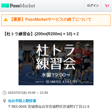
ログイン
【重要】PassMarketサービスの終了について
【杜トラ練習会】{200m(R200m) × 10} × 2
2022/7/27(水) 19:00 ～ 21:00
仙台市陸上競技場
〒983-0045 宮城県仙台市宮城野区宮城野2丁目11-6