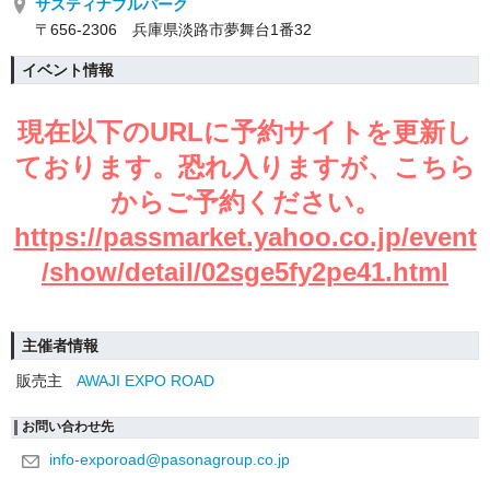
サスティナブルパーク
〒656-2306 兵庫県淡路市夢舞台1番32
イベント情報
現在以下のURLに予約サイトを更新し
ております。恐れ入りますが、こちら
からご予約ください。
https://passmarket.yahoo.co.jp/event
/show/detail/02sge5fy2pe41.html
主催者情報
販売主
AWAJI EXPO ROAD
お問い合わせ先
info-exporoad@pasonagroup.co.jp