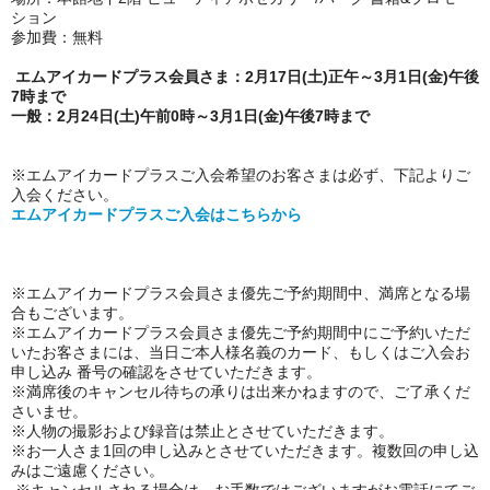
ション
参加費：無料
エムアイカードプラス会員さま：2月17日(土)正午～3月1日(金)午後
7時まで
一般：2月24日(土)午前0時～3月1日(金)午後7時まで
※エムアイカードプラスご入会希望のお客さまは必ず、下記よりご
入会ください。
エムアイカードプラスご入会はこちらから
※エムアイカードプラス会員さま優先ご予約期間中、満席となる場
合もございます。
※エムアイカードプラス会員さま優先ご予約期間中にご予約いただ
いたお客さまには、当日ご本人様名義のカード、もしくはご入会お
申し込み 番号の確認をさせていただきます。
※満席後のキャンセル待ちの承りは出来かねますので、ご了承くだ
さいませ。
※人物の撮影および録音は禁止とさせていただきます。
※お一人さま1回の申し込みとさせていただきます。複数回の申し込
みはご遠慮ください。