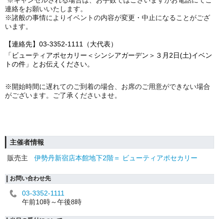
※キャンセルされる場合は、お手数ではございますがお電話にてご
連絡をお願いいたします。
※諸般の事情によりイベントの内容が変更・中止になることがござ
います。
【連絡先】03-3352-1111（大代表）
「ビューティアポセカリー＜シンシアガーデン＞３月2日(土)イベン
トの件」とお伝えください。
※開始時間に遅れてのご到着の場合、お席のご用意ができない場合
がございます。ご了承くださいませ。
主催者情報
販売主
伊勢丹新宿店本館地下2階＝ ビューティアポセカリー
お問い合わせ先
03-3352-1111
午前10時～午後8時