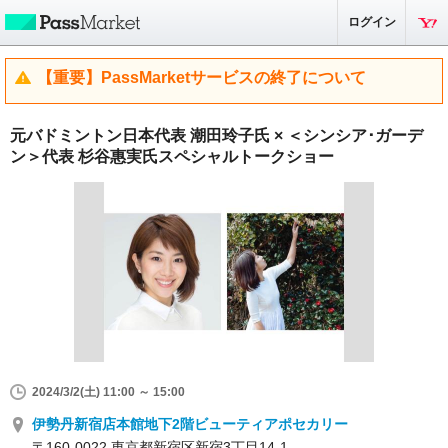
ログイン
【重要】PassMarketサービスの終了について
元バドミントン日本代表 潮田玲子氏 × ＜シンシア･ガーデ
ン＞代表 杉谷惠実氏スペシャルトークショー
2024/3/2(土) 11:00 ～ 15:00
伊勢丹新宿店本館地下2階ビューティアポセカリー
〒160-0022 東京都新宿区新宿3丁目14-1