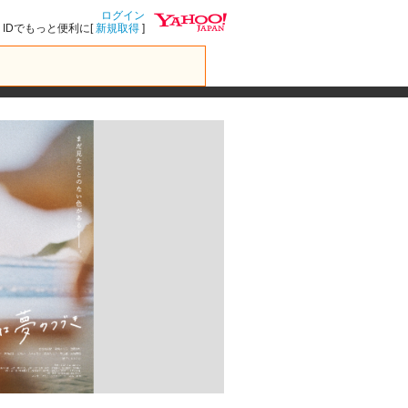
ログイン
IDでもっと便利に[
新規取得
]