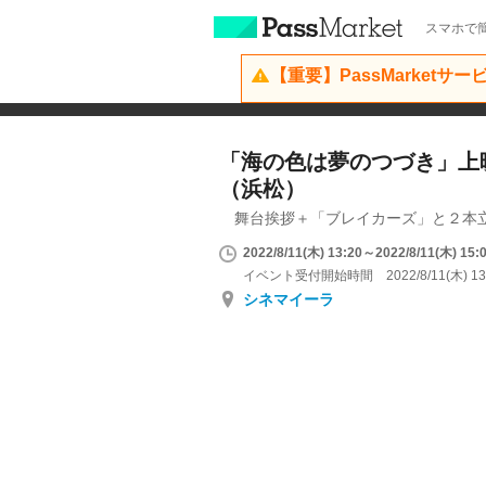
スマホで簡
【重要】PassMarketサ
「海の色は夢のつづき」上
（浜松）
舞台挨拶＋「ブレイカーズ」と２本
2022/8/11(木) 13:20～2022/8/11(木) 15:
イベント受付開始時間 2022/8/11(木) 13
シネマイーラ