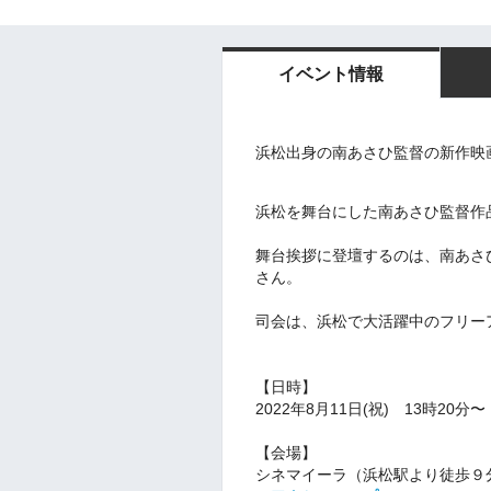
イベント情報
浜松出身の南あさひ監督の新作映
浜松を舞台にした南あさひ監督作品
舞台挨拶に登壇するのは、南あさ
さん。
司会は、浜松で大活躍中のフリー
【日時】
2022年8月11日(祝) 
【会場】
シネマイーラ（浜松駅より徒歩