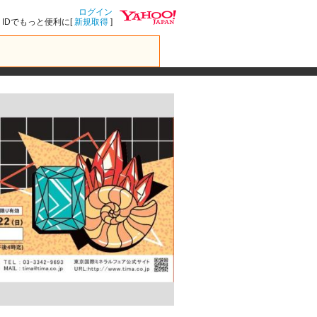
ログイン
IDでもっと便利に[
新規取得
]