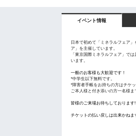
イベント情報
日本で初めて「ミネラルフェア」
ア
」を主催しています。
「東京国際ミネラルフェア」では
います。
一般のお客様も大歓迎です！
*中学生以下無料です。
*
障害者手帳をお持ちの方はチケッ
ご本人様と付き添いの方一名様ま
皆様のご来場お待ちしております!
チケットの払い戻しは出来かねま