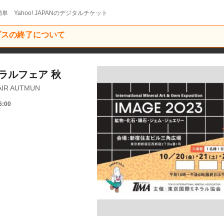
単 Yahoo! JAPANのデジタルチケット
ービスの終了について
ネラルフェア 秋
AIR AUTMUN
6:00