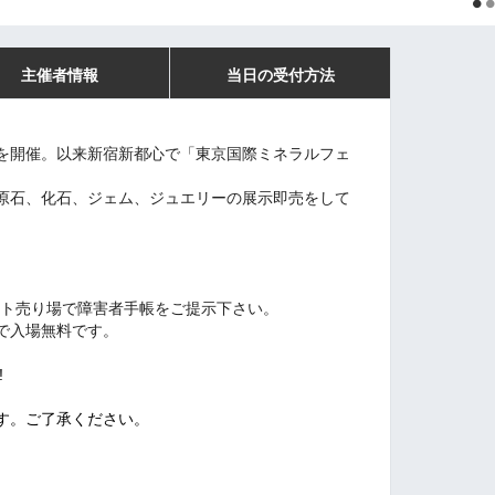
主催者情報
当日の受付方法
を開催。以来新宿新都心で「東京国際ミネラルフェ
原石、化石、ジェム、ジュエリーの展示即売をして
ト売り場で障害者手帳をご提示下さい。
で入場無料です。
!
す。ご了承ください。