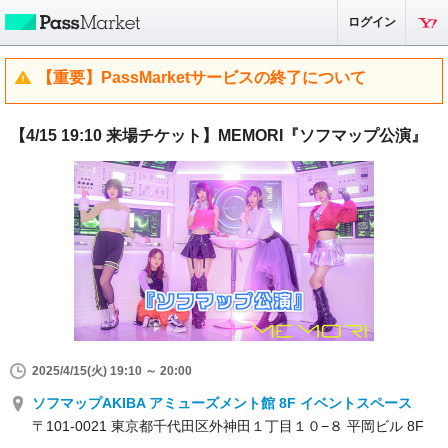
ログイン
【重要】PassMarketサービスの終了について
【4/15 19:10 来場チケット】MEMORI『ソフマップ公演』
2025/4/15(火) 19:10 ～ 20:00
ソフマップAKIBA アミューズメント館 8F イベントスペース
〒101-0021 東京都千代田区外神田１丁目１０−８ 平岡ビル 8F