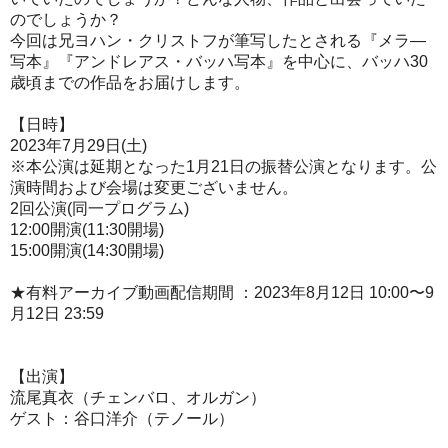
のでしょうか？
今回は兄ヨハン・クリストフが筆写したとされる『メラ―
写本』『アンドレアス・バッハ写本』を中心に、バッハ30
歳頃までの作品をお届けします。
【日時】
2023年7月29日(土)
※本公演は延期となった1月21日の振替公演となります。公
演時間および会場は変更ございません。
2回公演(同一プログラム)
12:00開演(11:30開場)
15:00開演(14:30開場)
★有料アーカイブ動画配信期間 ：2023年8月12日 10:00〜9
月12日 23:59
【出演】
流尾真衣（チェンバロ、オルガン）
ゲスト：谷口洋介（テノール）