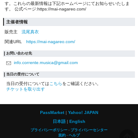
す。これらの最新情報は下記ホームページにてお知らせいたしま
す。 公式ページ:https://mai-nagareo.com/
主催者情報
販売主
流尾真衣
関連URL
https://mai-nagareo.com/
お問い合わせ先
info.corrente.musica@gmail.com
当日の受付について
当日の受付については
こちら
をご確認ください。
チケットを取り出す
PassMarket
Yahoo! JAPAN
日本語
English
プライバシーポリシー
プライバシーセンター
規約
ヘルプ