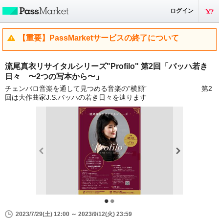
ログイン
【重要】PassMarketサービスの終了について
流尾真衣リサイタルシリーズ"Profilo" 第2回「バッハ若き
日々 〜2つの写本から〜」
チェンバロ音楽を通して見つめる音楽の”横顔” 第2
回は大作曲家J.S.バッハの若き日々を辿ります
2023/7/29(土) 12:00 ～ 2023/9/12(火) 23:59