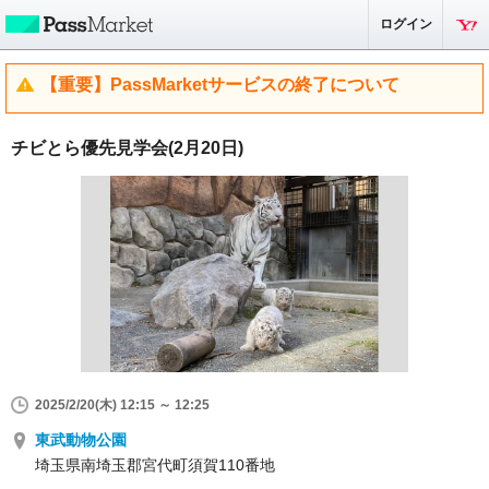
ログイン
【重要】PassMarketサービスの終了について
チビとら優先見学会(2月20日)
2025/2/20(木) 12:15 ～ 12:25
東武動物公園
埼玉県南埼玉郡宮代町須賀110番地