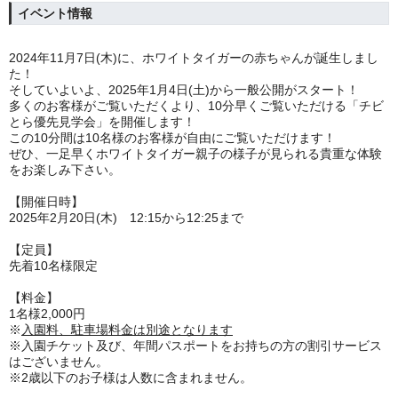
イベント情報
2024年11月7日(木)に、ホワイトタイガーの赤ちゃんが誕生しまし
た！
そしていよいよ、2025年1月4日(土)から一般公開がスタート！
多くのお客様がご覧いただくより、10分早くご覧いただける「チビ
とら優先見学会」を開催します！
この10分間は10名様のお客様が自由にご覧いただけます！
ぜひ、一足早くホワイトタイガー親子の様子が見られる貴重な体験
をお楽しみ下さい。
【開催日時】
2025年2月20日(木) 12:15から12:25まで
【定員】
先着10名様限定
【料金】
1名様2,000円
※
入園料、駐車場料金は別途となります
※入園チケット及び、年間パスポートをお持ちの方の割引サービス
はございません。
※2歳以下のお子様は人数に含まれません。