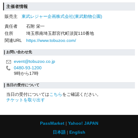
主催者情報
販売主
東武レジャー企画株式会社(東武動物公園)
責任者
石附 栄一
住所
埼玉県南埼玉郡宮代町須賀110番地
関連URL
https://www.tobuzoo.com/
お問い合わせ先
event@tobuzoo.co.jp
0480-93-1200
9時から17時
当日の受付について
当日の受付については
こちら
をご確認ください。
チケットを取り出す
PassMarket
Yahoo! JAPAN
日本語
English