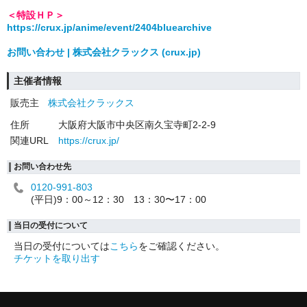
＜特設ＨＰ＞
https://crux.jp/anime/event/2404bluearchive
お問い合わせ | 株式会社クラックス (crux.jp)
主催者情報
販売主
株式会社クラックス
住所
大阪府大阪市中央区南久宝寺町2-2-9
関連URL
https://crux.jp/
お問い合わせ先
0120-991-803
(平日)9：00～12：30 13：30〜17：00
当日の受付について
当日の受付については
こちら
をご確認ください。
チケットを取り出す