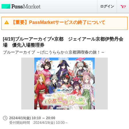
ログイン
【重要】PassMarketサービスの終了について
[4/19]ブルーアーカイブ×京都 ジェイアール京都伊勢丹会
場 優先入場整理券
ブルーアーカイブ ～げにうららか☆京都満喫春の旅！～
2024/4/19(金) 10:10 ～ 20:00
受付開始時間 2024/4/19(金) 10:00～