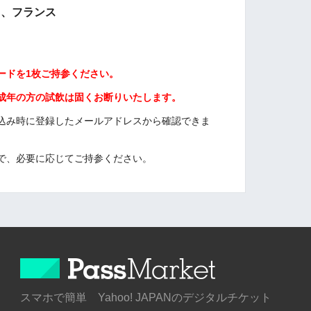
カ、フランス
ードを1枚ご持参ください。
成年の方の試飲は固くお断りいたします。
込み時に登録したメールアドレスから確認できま
で、必要に応じてご持参ください。
スマホで簡単 Yahoo! JAPANのデジタルチケット