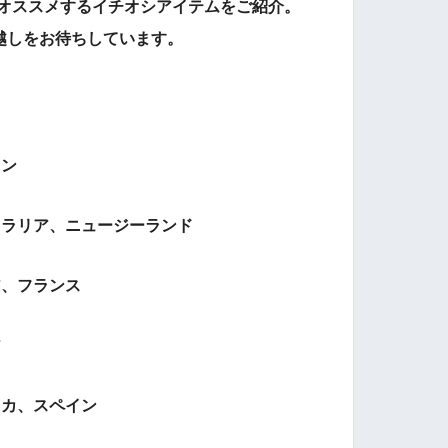
オススメするイチオシアイテムをご紹介
。
越しをお待ちしています。
イン
トラリア、ニュージーランド
ア、フランス
ア
リカ、スペイン