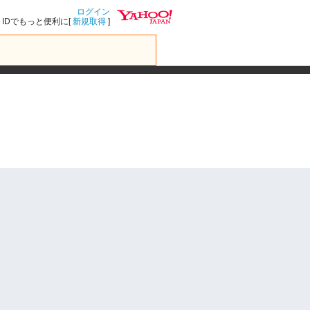
ログイン
IDでもっと便利に[
新規取得
]