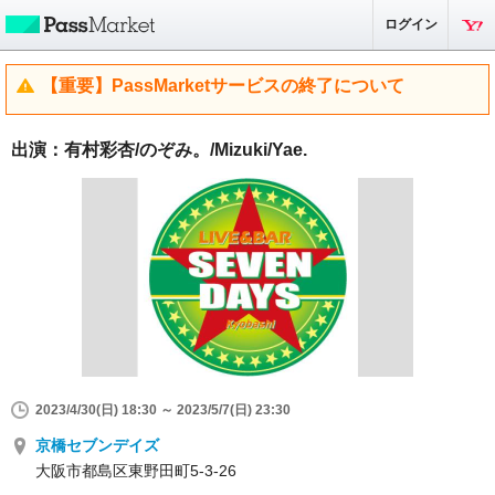
ログイン
【重要】PassMarketサービスの終了について
出演：有村彩杏/のぞみ。/Mizuki/Yae.
2023/4/30(日) 18:30 ～ 2023/5/7(日) 23:30
京橋セブンデイズ
大阪市都島区東野田町5-3-26