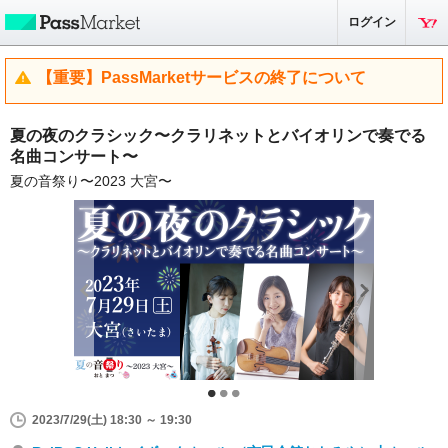
ログイン
【重要】PassMarketサービスの終了について
夏の夜のクラシック〜クラリネットとバイオリンで奏でる
名曲コンサート〜
夏の音祭り〜2023 大宮〜
2023/7/29(土) 18:30 ～ 19:30