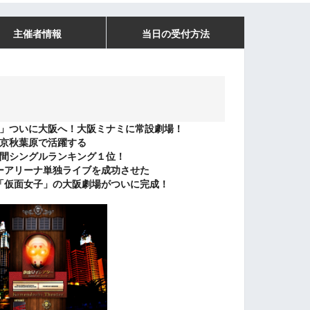
主催者情報
当日の受付方法
」ついに大阪へ！大阪ミナミに常設劇場！
京秋葉原で活躍する
間シングルランキング１位！
ーアリーナ単独ライブを成功させた
「仮面女子」の大阪劇場がついに完成！