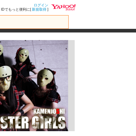
ログイン
IDでもっと便利に[
新規取得
]