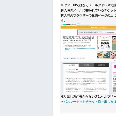
※ヤフーIDではなくメールアドレスで
購入時のメールに書かれているチケット
購入時のブラウザーで販売ページの上
す。
取り出し方が分からない方はヘルプペ
＊
パスマーケットチケット取り出し方