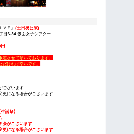
ＩＶＥ』
(土日祝公演)
丁目6-34 仮面女子シアター
0円
限定させて頂いております。
ただければ幸いです。
がございます
変更になる場合がございます
生誕祭】
す。
キ会がございます
変更になる場合がございます