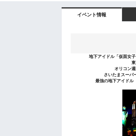
イベント情報
地下アイドル「仮面女子
東
オリコン週
さいたまスーパ
最強の地下アイドル