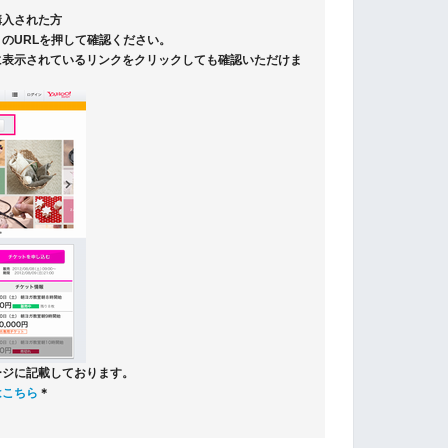
購入された方
のURLを押して確認ください。
に表示されているリンクをクリックしても確認いただけま
ージに記載しております。
はこちら
＊