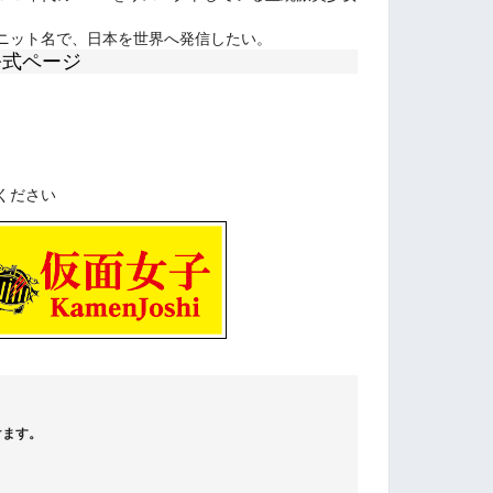
ニット名で、日本を世界へ発信したい。
公式ページ
ください
けます。