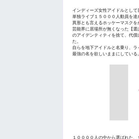
インディーズ女性アイドルとして
単独ライブ１５０００人動員を達
異形とも言えるホッケーマスクを
芸能界に居場所が無くなった【選
のアイデンティティを捨て、代償
た。
自らを地下アイドルと名乗り、ラ
最強の名を欲しいままにしている
１００００人の中から選ばれた、