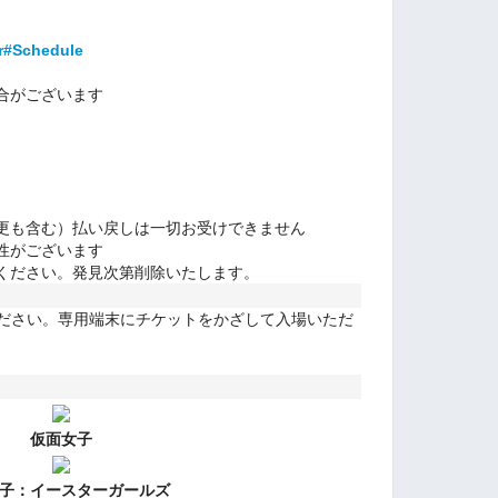
er#Schedule
合がございます
更も含む）払い戻しは一切お受けできません
性がございます
ください。発見次第削除いたします。
ください。専用端末にチケットをかざして入場いただ
仮面女子
子：
イースターガールズ