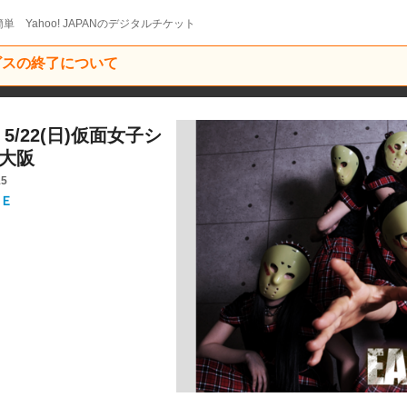
単 Yahoo! JAPANのデジタルチケット
ービスの終了について
/22(日)仮面女子シ
t大阪
15
Ｅ