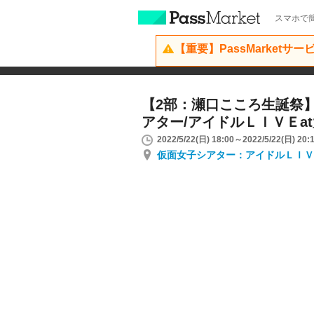
スマホで簡
【重要】PassMarketサ
【2部：瀬口こころ生誕祭】5
アター/アイドルＬＩＶＥa
2022/5/22(日) 18:00～2022/5/22(日) 20:
仮面女子シアター：アイドルＬＩＶ