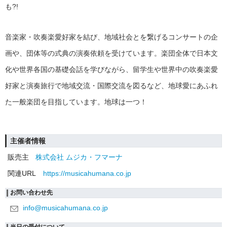
も?!
音楽家・吹奏楽愛好家を結び、地域社会とを繋げるコンサートの企
画や、団体等の式典の演奏依頼を受けています。楽団全体で日本文
化や世界各国の基礎会話を学びながら、留学生や世界中の吹奏楽愛
好家と演奏旅行で地域交流・国際交流を図るなど、地球愛にあふれ
た一般楽団を目指しています。地球は一つ！
主催者情報
販売主
株式会社 ムジカ・フマーナ
関連URL
https://musicahumana.co.jp
お問い合わせ先
info@musicahumana.co.jp