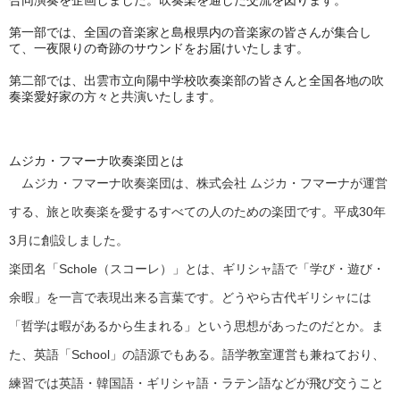
合同演奏を企画しました。吹奏楽を通した交流を図ります。
第一部では、全国の音楽家と島根県内の音楽家の皆さんが集合し
て、一夜限りの奇跡のサウンドをお届けいたします。
第二部では、出雲市立向陽中学校吹奏楽部の皆さんと全国各地の吹
奏楽愛好家の方々と共演いたします。
ムジカ・フマーナ吹奏楽団とは
ムジカ・フマーナ吹奏楽団は、株式会社 ムジカ・フマーナが運営
する、旅と吹奏楽を愛するすべての人のための楽団です。平成30年
3月に創設しました。
楽団名「Schole（スコーレ）」とは、ギリシャ語で「学び・遊び・
余暇」を一言で表現出来る言葉です。どうやら古代ギリシャには
「哲学は暇があるから生まれる」という思想があったのだとか。ま
た、英語「School」の語源でもある。語学教室運営も兼ねており、
練習では英語・韓国語・ギリシャ語・ラテン語などが飛び交うこと