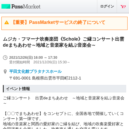
ログイン
【重要】PassMarketサービスの終了について
ムジカ・フマーナ吹奏楽団《Schole》ご縁コンサート出雲
deまちあわせ～地域と音楽家を結ぶ音楽会～
2021/12/26(日) 16:00 ～ 17:30
受付開始時間 2021/12/26(日) 15:30～
平田文化館プラタナスホール
〒691-0001 島根県出雲市平田町2112-1
イベント情報
ご縁コンサート 出雲deまちあわせ ～地域と音楽家を結ぶ音楽会
～
【〇〇でまちあわせ】をコンセプトに、全国各地で開催していくコ
ンサート第一弾です。
地域の音楽家と関西の愛好家のご縁を結び、地域の吹奏楽愛好家と