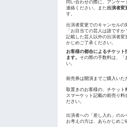
問い合わせの際に、アンケー
連絡ください。また
出演者変
す。
出演者変更でのキャンセルの
「お目当ての芸人は誰ですか
記載した芸人以外の出演者変
かじめご了承ください。
お客様の都合によるチケット払
ます。
その際の手数料は、「
い。
前売券は開演までご購入いた
取置きのお客様の、チケット
スマーケット記載の前売り料
ださい。
出演者への「差し入れ」のル
お考えの方は、あらかじめご