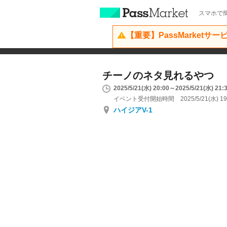
スマホで簡
【重要】PassMarketサ
チーノのネタ見れるやつ
2025/5/21(水) 20:00～2025/5/21(水) 21:
イベント受付開始時間 2025/5/21(水) 19
ハイジアV-1