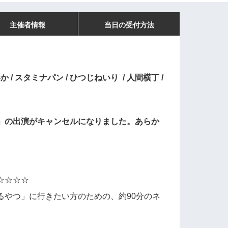
主催者情報
当日の受付方法
か / スタミナパン / ひつじねいり / 人間横丁 /
」の出演がキャンセルになりました。あらか
☆☆☆☆
るやつ」に行きたい方のための、約90分のネ