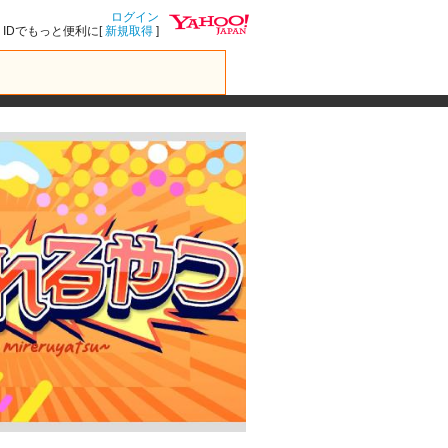
ログイン
IDでもっと便利に[
新規取得
]