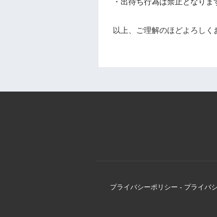
・出待ち行為は禁止となりま
以上、ご理解のほどよろしく
プライバシーポリシー
-
プライバ