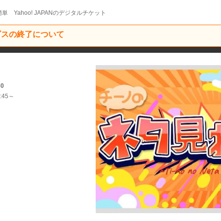
単 Yahoo! JAPANのデジタルチケット
ービスの終了について
30
:45～