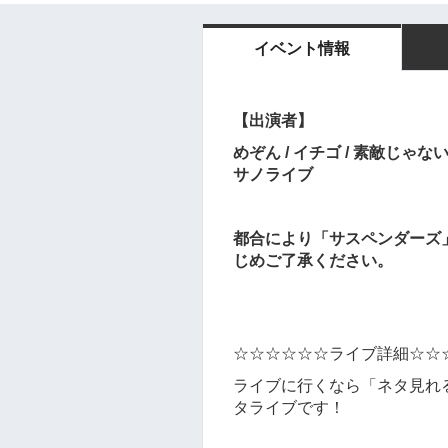
イベント情報
【出演者】
めぞん / イチゴ / 素敵じゃない
サノライブ
都合により「サスペンダーズ
じめご了承ください。
☆☆☆☆☆☆ライブ詳細☆☆
ライブに行くなら「ネタ見れ
タライブです！