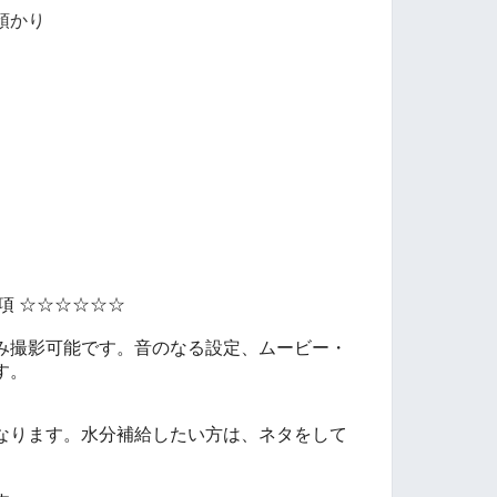
預かり
項 ☆☆☆☆☆☆
み撮影可能です。音のなる設定、ムービー・
す。
なります。水分補給したい方は、ネタをして
。