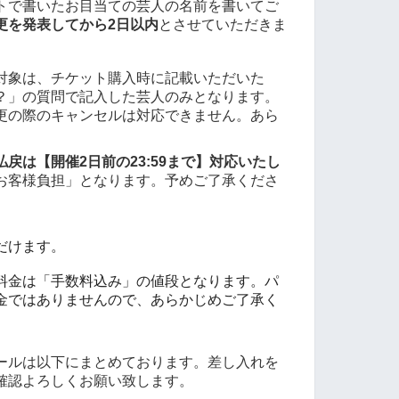
トで書いたお目当ての芸人の名前を書いてご
更を発表してから2日以内
とさせていただきま
対象は、チケット購入時に記載いただいた
？」の質問で記入した芸人のみとなります。
更の際のキャンセルは対応できません。あら
戻は【開催2日前の23:59まで】対応いたし
お客様負担」となります。予めご了承くださ
だけます。
料金は「手数料込み」の値段となります。パ
金ではありませんので、あらかじめご了承く
ールは以下にまとめております。差し入れを
確認よろしくお願い致します。