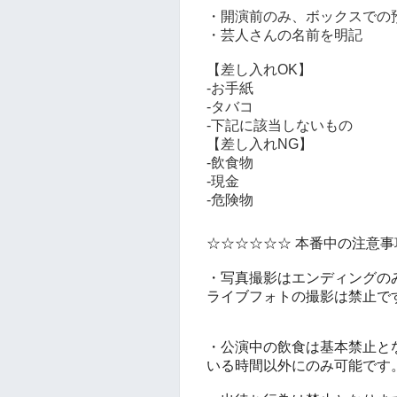
・開演前のみ、ボックスでの
・芸人さんの名前を明記
【差し入れOK】
-お手紙
-タバコ
-下記に該当しないもの
【差し入れNG】
-飲食物
-現金
-危険物
☆☆☆☆☆☆ 本番中の注意事
・写真撮影はエンディングの
ライブフォトの撮影は禁止で
・公演中の飲食は基本禁止と
いる時間以外にのみ可能です