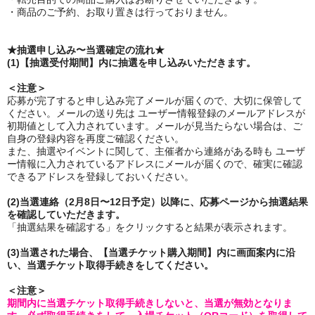
・商品のご予約、お取り置きは行っておりません。
★抽選申し込み〜当選確定の流れ
★
(1)【抽選受付期間】内に抽選を申し込みいただきます。
＜注意＞
応募が完了すると申し込み完了メールが届くので、大切に保管して
ください。メールの送り先は ユーザー情報登録のメールアドレスが
初期値として入力されています。メールが見当たらない場合は、ご
自身の登録内容を再度ご確認ください。
また、抽選やイベントに関して、主催者から連絡がある時も ユーザ
ー情報に入力されているアドレスにメールが届くので、確実に確認
できるアドレスを登録しておいください。
(2)当選連絡（2月8日〜12日予定）以降に、応募ページから抽選結果
を確認していただきます。
「抽選結果を確認する」をクリックすると結果が表示されます。
(3)当選された場合、【当選チケット購入期間】内に画面案内に沿
い、当選チケット取得手続きをしてください。
＜注意＞
期間内に当選チケット取得手続きしないと、当選が無効となりま