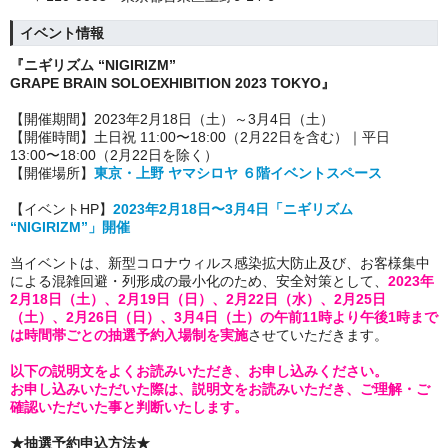
イベント情報
『ニギリズム “NIGIRIZM”
GRAPE BRAIN SOLOEXHIBITION 2023 TOKYO』
【開催期間】2023年2月18日（土）～3月4日（土）
【開催時間】土日祝 11:00〜18:00（2月22日を含む）｜平日
13:00〜18:00（2月22日を除く）
【開催場所】
東京・上野 ヤマシロヤ ６階イベントスペース
【イベントHP】
2023年2月18日〜3月4日「ニギリズム
“NIGIRIZM”」開催
当イベントは、新型コロナウィルス感染拡大防止及び、お客様集中
による混雑回避・列形成の最小化のため、安全対策として、
2023年
2月18日（土）、2月19日（日）、
2月22日（水）、
2月25日
（土）、2月26日（日）、3月4日（土）の午前11時より午後1時まで
は時間帯ごとの抽選予約入場制を実施
させていただきます。
以下の説明文をよくお読みいただき、お申し込みください。
お申し込みいただいた際は、説明文をお読みいただき、ご理解・ご
確認いただいた事と判断いたします。
★抽選予約申込方法
★