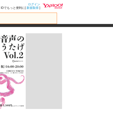
ログイン
IDでもっと便利に[
新規取得
]