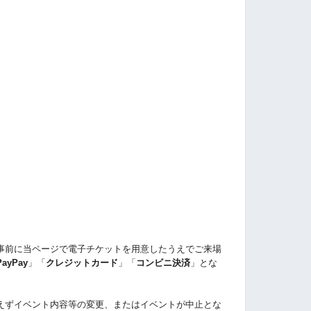
事前に当ページで電子チケットを用意したうえでご来場
PayPay
」「
クレジットカード
」「
コンビニ決済
」とな
えずイベント内容等の変更、またはイベントが中止とな