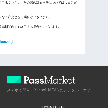
ご了承ください。その際の対応方法については後日ご案
告なく変更となる場合がございます。
販売期間内でも終了する場合がございます。
oo.co.jp
スマホで簡単 Yahoo! JAPANのデジタルチケット
日本語
｜
English