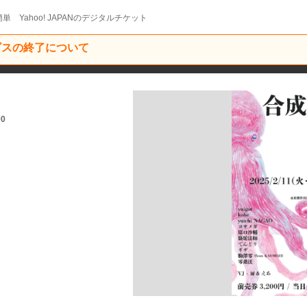
単 Yahoo! JAPANのデジタルチケット
ービスの終了について
00