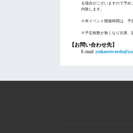
る場合がございますので予め
内致します。
※本イベント開催時間は、予
※予定枚数が無くなり次第、
【お問い合わせ先
】
E-mail :
yukuerecords@yah