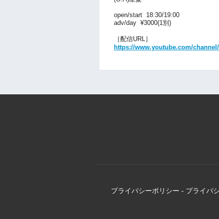
open/start 18:30/19:00
adv/day ¥3000(1別)
［配信URL］
https://www.youtube.com/chann
プライバシーポリシー
-
プライバ