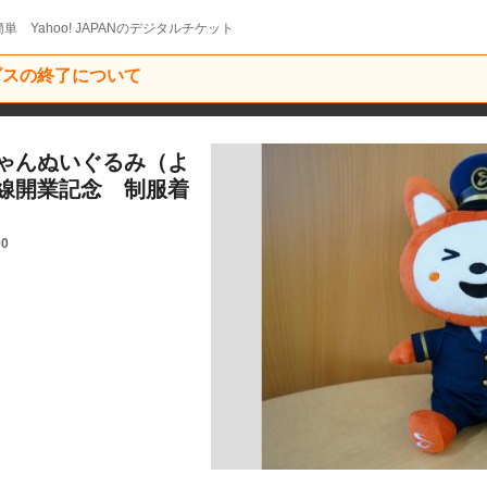
単 Yahoo! JAPANのデジタルチケット
ービスの終了について
ゃんぬいぐるみ（よ
線開業記念 制服着
00