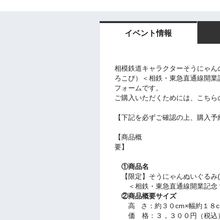
イベント情報
相模鉄道キャラクターそうにゃん
ろこび）＜相鉄・東急直通線開業
フォームです。
ご購入いただくためには、こちら
【下記を必ずご確認の上、購入予
【商品概
①商品名
【限定】そうにゃんぬいぐるみ(
＜相鉄・東急直通線開業記念 
②商品概要
サイズ
高 さ：約３０cm×幅約１８c
価 格：３，３００円（税込