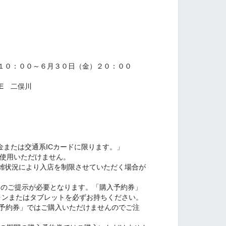
て】
０：００～６月３０日（金）２０：００
RE 二俣川
または交通系ICカードに限ります。」
用いただけません。
混雑状況により入店を制限させていただく場合が
」のご提示が必要となります。「購入予約券」
またはタブレットを必ずお持ちください。
約券」ではご購入いただけませんのでご注