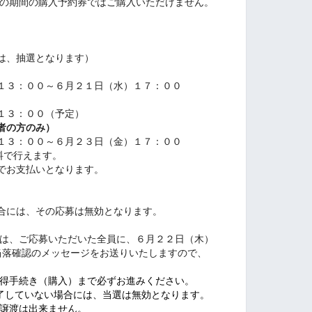
土）の期間の購入予約券ではご購入いただけません。
、抽選となります）
３：００～６月２１日（水）１７：００
３：００（予定）
者の方のみ）
３：００～６月２３日（金）１７：００
で行えます。
お支払いとなります。
には、その応募は無効となります。
は、ご応募いただいた全員に、６月２２日（木）
確認のメッセージをお送りいたしますので、
取得手続き（購入）まで必ずお進みください。
ていない場合には、当選は無効となります。
譲渡は出来ません。