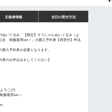
主催者情報
当日の受付方法
のぬいぐるみ「【限定】そうにゃんぬいぐるみ（よ
記念 制服着用ver＞」の購入予約券【再受付】申込
の購入予約券が必要となります。
約券のお申込みをしてください】
要】
よろこび)
制服着用
ver
＞
m
）