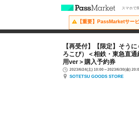
スマホで簡
【重要】PassMarketサ
【再受付】【限定】そうに
ろこび）＜相鉄・東急直通
用ver＞購入予約券
2023/6/24(土) 10:00～2023/6/30(金) 20:
SOTETSU GOODS STORE