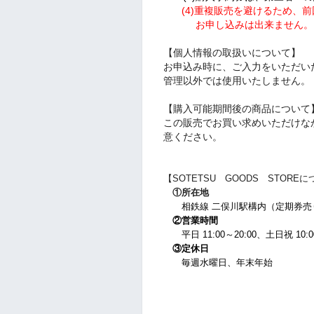
(4)重複販売を避けるため、
お申し込みは出来ません。
【個人情報の取扱いについて】
お申込み時に、ご入力をいただい
管理以外では使用いたしません。
【購入可能期間後の商品について
この販売でお買い求めいただけな
意ください。
【SOTETSU GOODS STORE
①所在地
相鉄線 二俣川駅構内（定期券売
②営業時間
平日 11:00～20:00、
土日祝 10:0
③定休日
毎週水曜日、年末年始