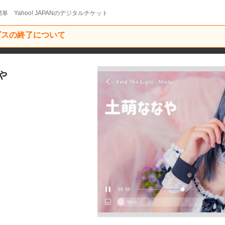
単 Yahoo! JAPANのデジタルチケット
ービスの終了について
や