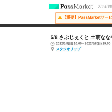
スマホで簡
【重要】PassMarketサ
5/8 さぶじぇくと 土萌なな
2022/5/8(日) 10:00～2022/5/8(日) 19:00
スタジオリップ