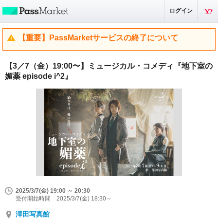
ログイン
【重要】PassMarketサービスの終了について
【3／7（金）19:00〜】ミュージカル・コメディ『地下室の
媚薬 episode i^2』
2025/3/7(金) 19:00 ～ 20:30
受付開始時間 2025/3/7(金) 18:30～
澤田写真館