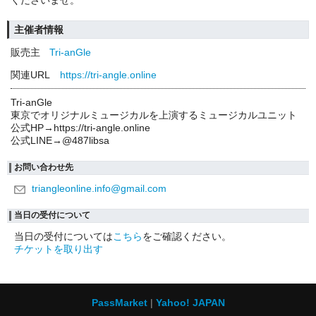
くださいませ。
主催者情報
販売主
Tri-anGle
関連URL
https://tri-angle.online
Tri-anGle
東京でオリジナルミュージカルを上演するミュージカルユニット
公式HP→https://tri-angle.online
公式LINE→@487libsa
お問い合わせ先
triangleonline.info@gmail.com
当日の受付について
当日の受付については
こちら
をご確認ください。
チケットを取り出す
PassMarket
Yahoo! JAPAN