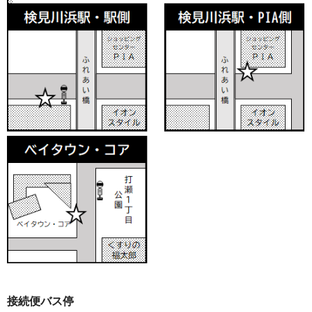
接続便バス停