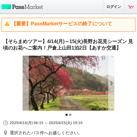
ログイン
【重要】PassMarketサービスの終了について
【そらまめツアー】4/14(月)～15(火)長野お花見シーズン 見
頃のお花へご案内！戸倉上山田1泊2日【あすか交通】
2025/4/14(月) 06:15 ～ 2025/4/15(火) 19:10
選択されたバス停へお越しください。