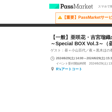
スマホで簡
【重要】PassMarketサ
【一般】亜咲花・吉宮瑠織
～Special BOX Vol.3
ゲスト：昼＝小山百代／夜＝黒木ほの
2024/6/29(土) 14:00～2024/6/29(土) 15:
イベント受付開始時間 2024/6/29(土) 13
R’sアートコート