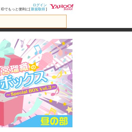
ログイン
IDでもっと便利に[
新規取得
]