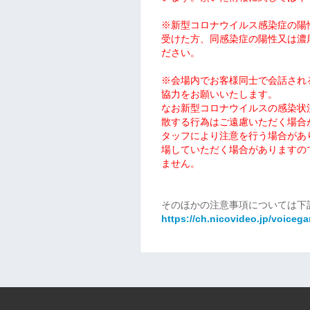
※
新型コロナウイルス感染症の陽
受けた方、同感染症の陽性又は濃
ださい。
※会場内でお客様同士で会話され
協力をお願いいたします。
なお新型コロナウイルスの感染状
散する行為はご遠慮いただく場合
タッフにより注意を行う場合があ
場していただく場合がありますの
ません。
そのほかの注意事項については下
https://ch.nicovideo.jp/voiceg