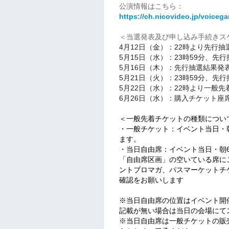
公演情報はこちら：
https://ch.nicovideo.jp/voiceg
＜当選発表及び申し込み手続きス
4月12日（金）：22時より先行抽
5月15日（水）：23時59分、先
5月16日（木）：先行抽選結果発
5月21日（火）：23時59分、先
5月22日（水）：22時より一般先
6月26日（水）：購入チケット座
＜一般先着チケットの種類につい
・一般チケット：イベント当日・
ます。
・当日自由席：イベント当日・朝
「自由席区画」の空いている席に
ントブロマガ、パスマーケットチ
確認をお願いします
※当日自由席の位置はイベント開
記載が無い場合は当日の会場にて
※当日自由席は一般チケットの販