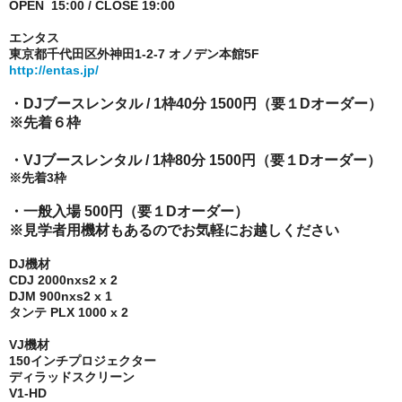
OPEN 15:00 / CLOSE 19:00
エンタス
東京都千代田区外神田1-2-7 オノデン本館5F
http://entas.jp/
・DJブースレンタル / 1枠40分 1500円（要１Dオーダー）
※先着６枠
・VJブースレンタル / 1枠80分 1500円（要１Dオーダー）
※先着3枠
・一般入場 500円（要１Dオーダー）
※見学者用機材もあるのでお気軽にお越しください
DJ機材
CDJ 2000nxs2 x 2
DJM 900nxs2 x 1
タンテ PLX 1000 x 2
VJ機材
150インチプロジェクター
ディラッドスクリーン
V1-HD