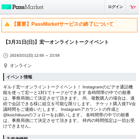
ログイン
【重要】PassMarketサービスの終了について
【3月31日(日)】宏一オンライントークイベント
2024/3/31(日) 12:00 ～ 23:59
オンライン
イベント情報
ギルド宏一オンライントークイベント！ Instagramのビデオ通話機
能を使って宏一と1対1でトークができます 各時間帯の中での順番
は、事務局側にて決定させて頂きます。 尚、複数購入の場合は、連
続で会話できる様に組立を可能な限りします。 チケット購入後TV会
議時間をご連絡いたします。 Instagramアカウントの作成と
@koichikuunのフォローをお願いします。 各時間帯の中での順番
は、事務局側にて決定させて頂きます。 枠内の時間指定は一切お受
けできません。