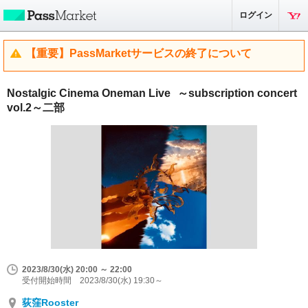
ログイン
【重要】PassMarketサービスの終了について
Nostalgic Cinema Oneman Live ～subscription concert
vol.2～二部
2023/8/30(水) 20:00 ～ 22:00
受付開始時間 2023/8/30(水) 19:30～
荻窪Rooster