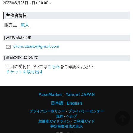
2023年6月25日（日）10:00～
主催者情報
販売主
篤人
お問い合わせ先
drum.atsuto@gmail.com
当日の受付について
当日の受付については
こちら
をご確認ください。
チケットを取り出す
PassMarket
Yahoo! JAPAN
日本語
English
プライバシーポリシー
プライバシーセンター
規約
ヘルプ
主催者ガイドライン
ご利用ガイド
特定商取引法の表示