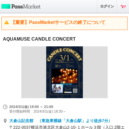
ログイン
【重要】PassMarketサービスの終了について
AQUAMUSE CANDLE CONCERT
2024/3/1(金) 19:00 ～ 21:00
受付開始時間 2024/3/1(金) 18:30～
大倉山記念館 （東急東横線「大倉山駅」より徒歩7分）
〒222-0037横浜市港北区大倉山2-10-１ホール３階（入口:2階エ