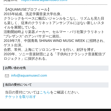
【AQUAMUSEプロフィール】
2015年結成。洗足学園音楽大学出身。
クラシックをベースに幅広いジャンルをこなし、リズムも見た目
も楽しく、従来のクラリネットアンサンブルにはない新しいスタ
イルを展開している。
活動開始時より楽器メーカー、セルマー・パリ社製クラリネット
“プレザンス” のアンバサダーに就任。
2019年7月、中国青島 SHINAN WIND MUSIC WEEK に招聘され、
ゲスト出演。
合肥、常州、上海にてソロコンサートを行い、好評を博す。
2020年、ソニー音楽財団による「子供向けクラシック音楽配信プ
ロジェクト」に採択される。
お問い合わせ先
info@aquamusecl.com
当日の受付について
当日の受付については
こちら
をご確認ください。
チケットを取り出す