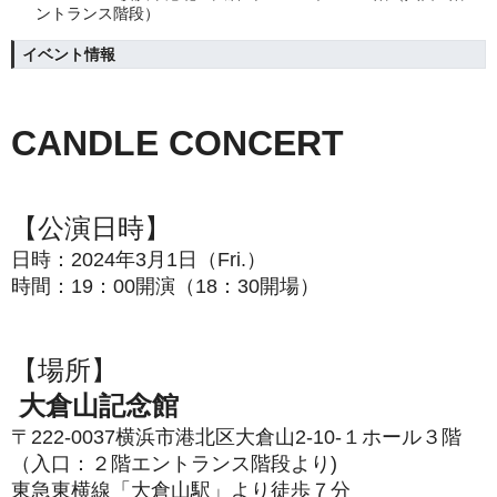
ントランス階段）
イベント情報
CANDLE CONCERT
【公演日時】
日時：2024年3月1
日（Fri.）
時間：19：00開演（18：30開場）
【場所】
大倉山記念館
〒222-0037横浜市港北区大倉山2-10-１ホール３階
（入口：
２階エントランス階段より)
東急東横線「大倉山駅」より徒歩７分