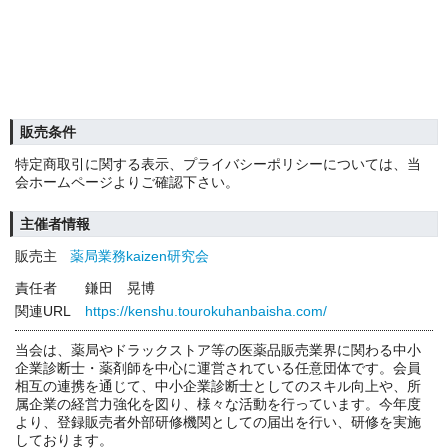
販売条件
特定商取引に関する表示、プライバシーポリシーについては、当
会ホームページよりご確認下さい。
主催者情報
販売主
薬局業務kaizen研究会
責任者
鎌田 晃博
関連URL
https://kenshu.tourokuhanbaisha.com/
当会は、薬局やドラックストア等の医薬品販売業界に関わる中小
企業診断士・薬剤師を中心に運営されている任意団体です。会員
相互の連携を通じて、中小企業診断士としてのスキル向上や、所
属企業の経営力強化を図り、様々な活動を行っています。今年度
より、登録販売者外部研修機関としての届出を行い、研修を実施
しております。