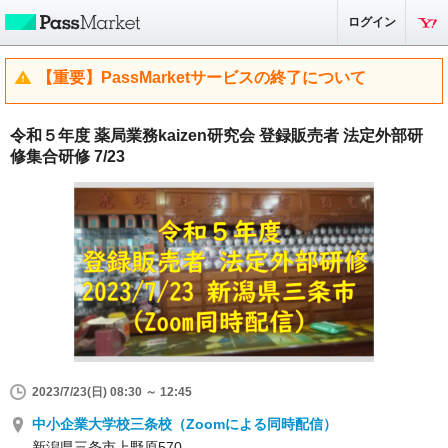
ログイン
【重要】PassMarketサービスの終了について
令和５年度 薬局業務kaizen研究会 登録販売者 法定外部研
修集合研修 7/23
2023/7/23(日) 08:30 ～ 12:45
中小企業大学校三条校（Zoomによる同時配信）
新潟県三条市上野原570