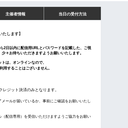
主催者情報
当日の受付方法
いたします】
ら2日以内に配信用URLとパスワードを記載した、ご視
。少々お待ちいただきますようお願いいたします。
ットは、オンラインなので、
を利用することはございません。
は、クレジット決済のみとなります。
了メールが届いているか、事前にご確認をお願いいたし
ル（配信専用）を受信いただけますようご協力をお願い