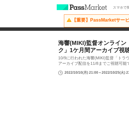
スマホで簡
【重要】PassMarketサ
海響(MIKI)監督オンライ
ク」1ケ月間アーカイブ視
10/9に行われた海響(MIKI)監督「ト
アーカイブ配信を11/8までご視聴可能
2022/10/10(月) 21:00～2022/10/25(火) 2