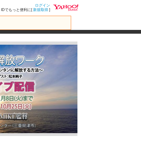
ログイン
IDでもっと便利に[
新規取得
]