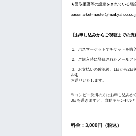
★受取拒否等の設定をされている場
passmarket-master@mail.y
【お申し込みからご視聴までの流
1、パスマーケットでチケットを購
2、ご購入時に登録されたメールア
3、お支払いの確認後、1日から2日
ルを
お送りいたします。
※コンビニ決済の方はお申し込みか
3
日を過ぎますと、自動キャンセルと
料金：3,000円（税込）