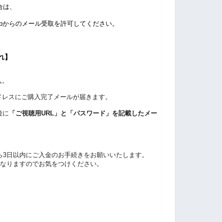
合は、
ahoo.co.jpからのメール受取を許可してください。
れ】
入。
ドレスにご購入完了メールが届きます。
後に
「ご視聴用URL」と「パスワード」を記載したメー
ら3日以内にご入金のお手続きをお願いいたします。
なりますのでお気をつけください。