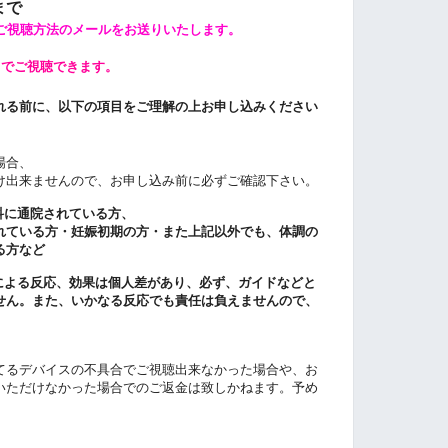
まで
にご視聴方法のメールをお送りいたします。
までご視聴できます。
れる前に、以下の項目をご理解の上お申し込みください
場合、
け出来ませんので、お申し込み前に必ずご確認下さい。
科に通院されている方、
れている方・妊娠初期の方・また上記以外でも、体調の
る方など
による反応、効果は個人差があり、必ず、ガイドなどと
せん。また、いかなる反応でも責任は負えませんので、
てるデバイスの不具合でご視聴出来なかった場合や、お
いただけなかった場合でのご返金は致しかねます。予め