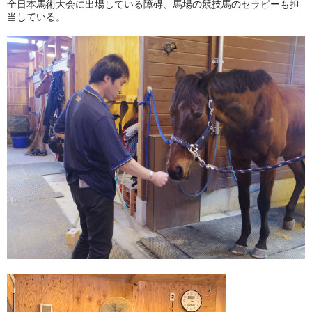
全日本馬術大会に出場している障碍、馬場の競技馬のセラピーも担
当している。