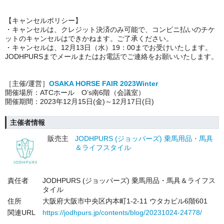
【キャンセルポリシー】
・キャンセルは、クレジット決済のみ可能で、コンビニ払いのチケ
ットのキャンセルはできかねます。ご了承ください。
・キャンセルは、12月13日（水）19：00までお受けいたします。
JODHPURSまでメールまたはお電話でご連絡をお願いいたします。
［主催/運営］
OSAKA HORSE FAIR 2023Winter
開催場所：ATCホール O’s南6階（会議室）
開催期間：2023年12月15日(金)～12月17日(日)
主催者情報
販売主
JODHPURS (ジョッパーズ) 乗馬用品・馬具
＆ライフスタイル
責任者
JODHPURS (ジョッパーズ) 乗馬用品・馬具＆ライフス
タイル
住所
大阪府大阪市中央区内本町1-2-11 ウタカビル6階601
関連URL
https://jodhpurs.jp/contents/blog/20231024-24778/