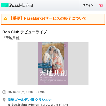
ログイン
【重要】PassMarketサービスの終了について
Bon Club デビューライブ
『天地共創』
2021/6/19(土) 15:00 ～ 17:00
新宿ゴールデン街 クリシュナ
東京都新宿区歌舞伎町1-1-5パレスビル2F