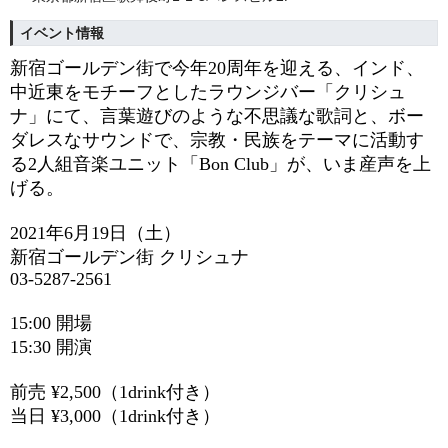
イベント情報
新宿ゴールデン街で今年20周年を迎える、
インド、
中近東をモチーフとしたラウンジバー
「クリシュ
ナ」にて、
言葉遊びのような不思議な歌詞と、ボー
ダレスなサウンドで、宗教・民族をテーマに活動す
る2人組音楽ユニット
「Bon Club」が、いま
産声を上
げる。
2021年6月19日（土）
新宿ゴールデン街 クリシュナ
03-5287-2561
15:00 開場
15:30 開演
前売 ¥2,500（1drink付き）
当日 ¥3,000（1drink付き）