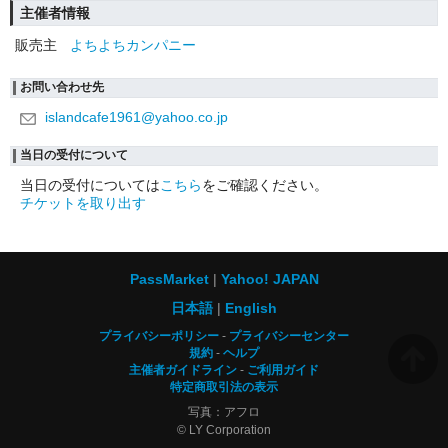
主催者情報
販売主
よちよちカンパニー
お問い合わせ先
islandcafe1961@yahoo.co.jp
当日の受付について
当日の受付については
こちら
をご確認ください。
チケットを取り出す
PassMarket
Yahoo! JAPAN
日本語
English
プライバシーポリシー
プライバシーセンター
規約
ヘルプ
主催者ガイドライン
ご利用ガイド
特定商取引法の表示
写真：アフロ
© LY Corporation