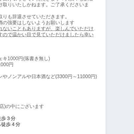
け取りいたしかねます。ご了承くださいま
取りも辞退させていただきます。
酒の強要はしないようお願いします
れないこともありますが、楽しんでいただけ
すので温かい目で見ていただけましたら幸い
キ1000円
(落書き無し)
000円
ノンアルや日本酒など(3300円～11000円)
店)の中にございます
徒歩３分
ら徒歩４分