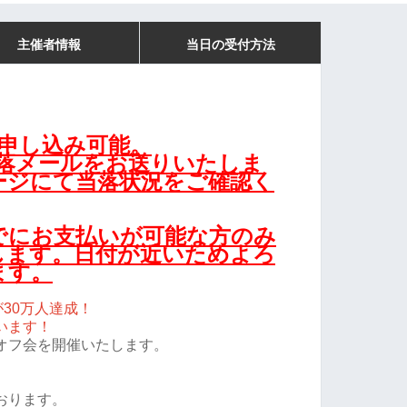
主催者情報
当日の受付方法
お申し込み可能。
当落メールをお送りいたしま
ージにて当落状況をご確認く
までにお支払いが可能な方のみ
します。日付が近いためよろ
ます。
が30万人達成！
います！
オフ会を開催いたします。
おります。