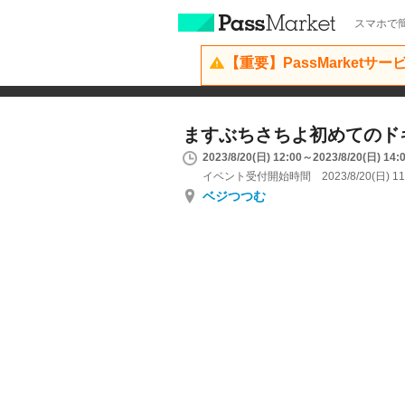
スマホで簡
【重要】PassMarketサ
ますぶちさちよ初めてのド
2023/8/20(日) 12:00～2023/8/20(日) 14:
イベント受付開始時間 2023/8/20(日) 11
ベジつつむ