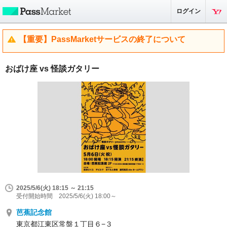
ログイン
【重要】PassMarketサービスの終了について
おばけ座 vs 怪談ガタリー
2025/5/6(火) 18:15 ～ 21:15
受付開始時間 2025/5/6(火) 18:00～
芭蕉記念館
東京都江東区常盤１丁目６−３