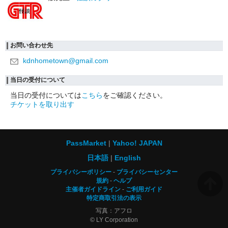
お問い合わせ先
kdnhometown@gmail.com
当日の受付について
当日の受付については
こちら
をご確認ください。
チケットを取り出す
PassMarket
Yahoo! JAPAN
日本語
English
プライバシーポリシー
プライバシーセンター
規約
ヘルプ
主催者ガイドライン
ご利用ガイド
特定商取引法の表示
写真：アフロ
© LY Corporation