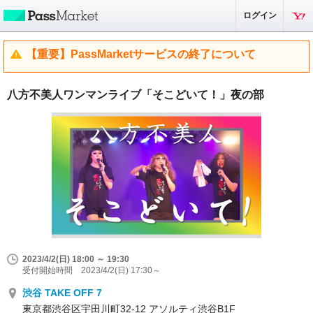
ログイン
【重要】PassMarketサービスの終了について
八方不美人ワンマンライブ「そこどいて！」夜の部
2023/4/2(日) 18:00 ～ 19:30
受付開始時間 2023/4/2(日) 17:30～
渋谷 TAKE OFF 7
東京都渋谷区宇田川町32-12 アソルティ渋谷B1F