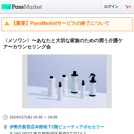
ログイン
【重要】PassMarketサービスの終了について
〈メソワン〉〜あなたと⼤切な家族のための潤う介護ケ
ア〜カウンセリング会
2024/1/17(水) 10:30 ～ 19:00
伊勢丹新宿店本館地下2階ビューティアポセカリー
〒160-0022 東京都新宿区新宿3丁目14-1