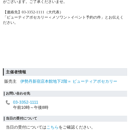
がございます。ご了承くださいませ。
【連絡先】
03-3352-1111
（大代表）
「ビューティアポセカリー＜メソワン＞イベント予約の件」とお伝えく
ださい。
主催者情報
販売主
伊勢丹新宿店本館地下2階＝ ビューティアポセカリー
お問い合わせ先
03-3352-1111
午前10時～午後8時
当日の受付について
当日の受付については
こちら
をご確認ください。