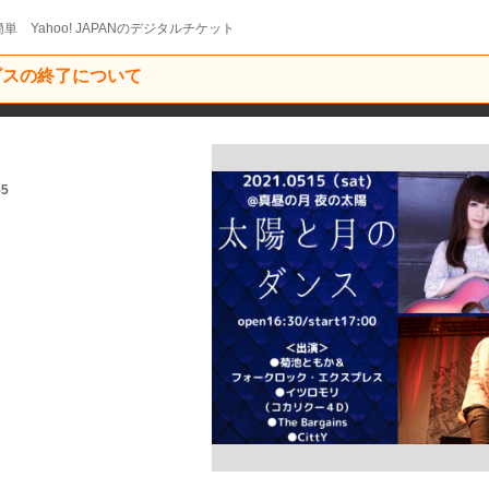
単 Yahoo! JAPANのデジタルチケット
ービスの終了について
55