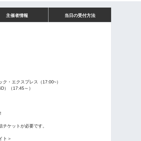
主催者情報
当日の受付方法
ク・エクスプレス（17:00~）
（17:45～）
）
！
信チケットが必要です。
。
イト＞